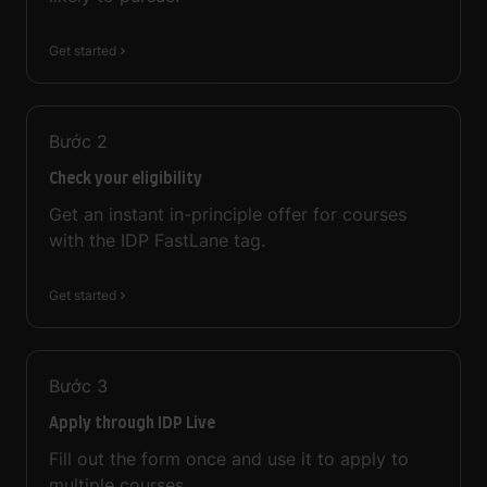
Get started
Bước
2
Check your eligibility
Get an instant in-principle offer for courses
with the IDP FastLane tag.
Get started
Bước
3
Apply through IDP Live
Fill out the form once and use it to apply to
multiple courses.