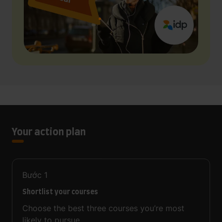
Your action plan
Bước
1
Shortlist your courses
Choose the best three courses you’re most
likely to pursue.