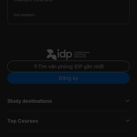
Get started
Tìm văn phòng IDP gần nhất
Đăng ký
Study destinations
Top Courses