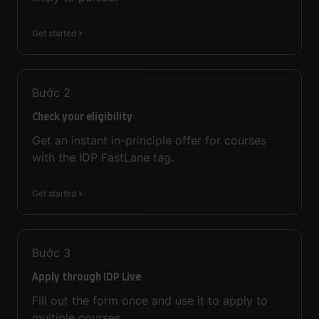
Get started
Bước
2
Check your eligibility
Get an instant in-principle offer for courses
with the IDP FastLane tag.
Get started
Bước
3
Apply through IDP Live
Fill out the form once and use it to apply to
multiple courses.