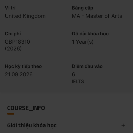
Vị trí
Bằng cấp
United Kingdom
MA - Master of Arts
Chi phí
Độ dài khóa học
GBP18310
1 Year(s)
(
2026
)
Học kỳ tiếp theo
Điểm đầu vào
21.09.2026
6
IELTS
COURSE_INFO
Giới thiệu khóa học