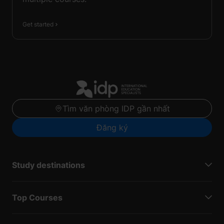
Get started
Tìm văn phòng IDP gần nhất
Đăng ký
Study destinations
Top Courses