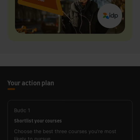
Your action plan
Bước
1
Shortlist your courses
Choose the best three courses you’re most
likely to pursue.