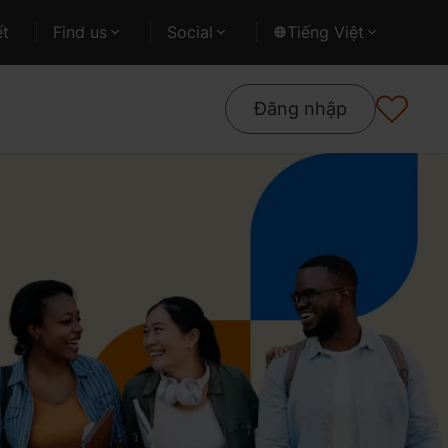
ết
Find us
Social
Tiếng Việt
Đăng nhập