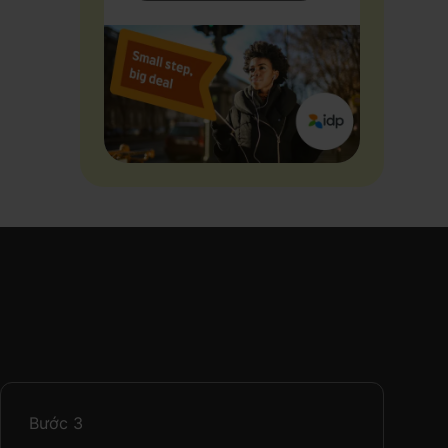
Bước
3