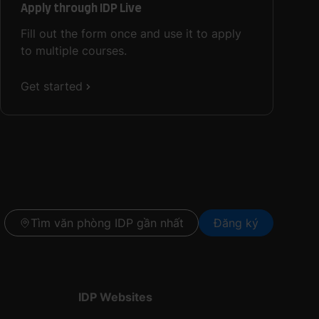
Apply through IDP Live
Fill out the form once and use it to apply
to multiple courses.
Get started
Tìm văn phòng IDP gần nhất
Đăng ký
IDP Websites