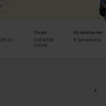
Chi phí
Độ dài khóa học
/Ph.D.)
CAD4598
6 Semester(s)
(
2026
)