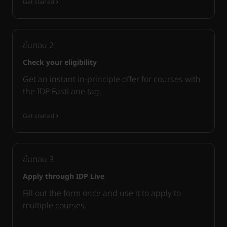
Get started
ขั้นตอน
2
Check your eligibility
Get an instant in-principle offer for courses with
the IDP FastLane tag.
Get started
ขั้นตอน
3
Apply through IDP Live
Fill out the form once and use it to apply to
multiple courses.