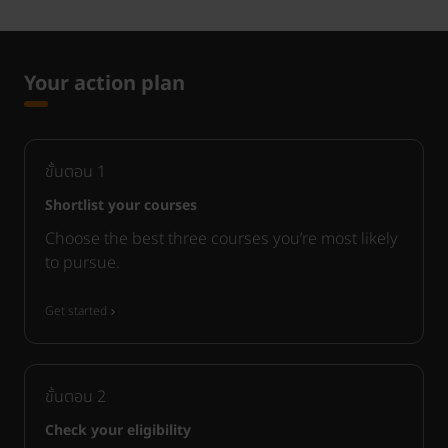
Your action plan
ขั้นตอน
1
Shortlist your courses
Choose the best three courses you’re most likely
to pursue.
Get started
ขั้นตอน
2
Check your eligibility