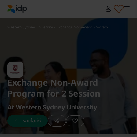
IDP Education
Western Sydney University
/
Exchange Non-Award Program ...
Exchange Non-Award
Program for 2 Session
At Western Sydney University
สมัครกับไอดีพี