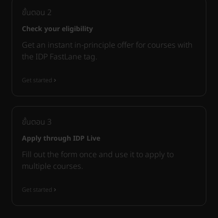
ขั้นตอน
2
Check your eligibility
Get an instant in-principle offer for courses with
the IDP FastLane tag.
Get started
ขั้นตอน
3
Apply through IDP Live
Fill out the form once and use it to apply to
multiple courses.
Get started