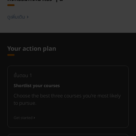
ดูเพิ่มเติม
Your action plan
ขั้นตอน
1
Shortlist your courses
Choose the best three courses you’re most likely
to pursue.
Get started