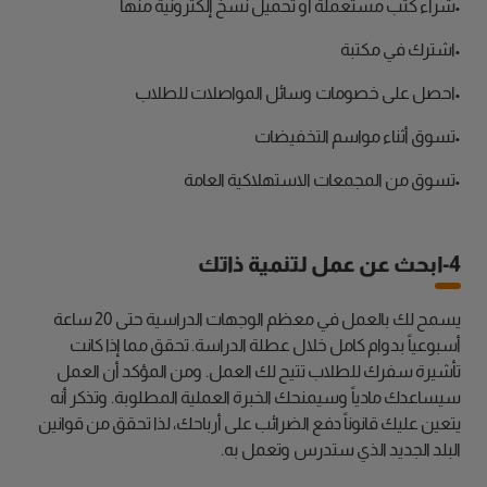
•شراء كتب مستعملة أو تحميل نسخ إلكترونية منها
•اشترك في مكتبة
•احصل على خصومات وسائل المواصلات للطلاب
•تسوق أثناء مواسم التخفيضات
•تسوق من المجمعات الاستهلاكية العامة
4-ابحث عن عمل لتنمية ذاتك
يسمح لك بالعمل في معظم الوجهات الدراسية حتى 20 ساعة
أسبوعياً بدوام كامل خلال عطلة الدراسة. تحقق مما إذا كانت
تأشيرة سفرك للطلاب تتيح لك العمل. ومن المؤكد أن العمل
سيساعدك مادياً وسيمنحك الخبرة العملية المطلوبة. وتذكر أنه
يتعين عليك قانوناً دفع الضرائب على أرباحك، لذا تحقق من قوانين
البلد الجديد الذي ستدرس وتعمل به.