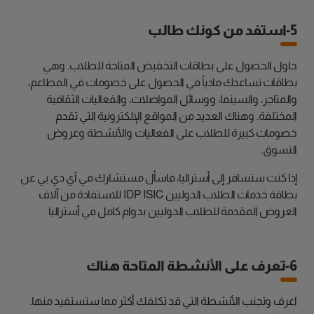
5-استفد من كونك طالب
حاول الحصول على بطاقات التخفيض المتاحة للطلاب. وهي
بطاقات تساعدك مادياً في الحصول على خصومات في المطاعم،
والمتاجر، والسينما، ووسائل المواصلات، والفعاليات الثقافية
المختلفة. وهناك العديد من المواقع الإلكترونية التي تقدم
خصومات كبيرة للطلاب على الفعاليات والأنشطة وعروض
التسوق.
إذا كنت ستسافر إلى أستراليا، فاسأل مستشارك في آي دي بي عن
بطاقة خدمات الطلاب الدوليين IDP ISIC للاستفادة من آلاف
العروض المقدمة للطلاب الدوليين بدوام كامل في أستراليا
6-تعرف على الأنشطة المتاحة هناك
اعرف وتجنب الأنشطة التي قد تكلفك أكثر مما ستستفيد منها.