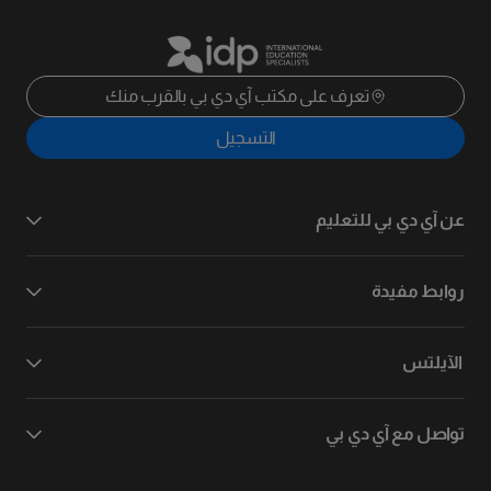
تعرف على مكتب آي دي بي بالقرب منك
التسجيل
عن آي دي بي للتعليم
روابط مفيدة
الآيلتس
تواصل مع آي دي بي