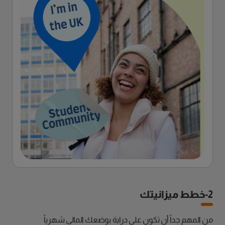
2-خطط ميزانيتك
من المهم جداً أن تكون على دراية بوضعك المالي شهرياً