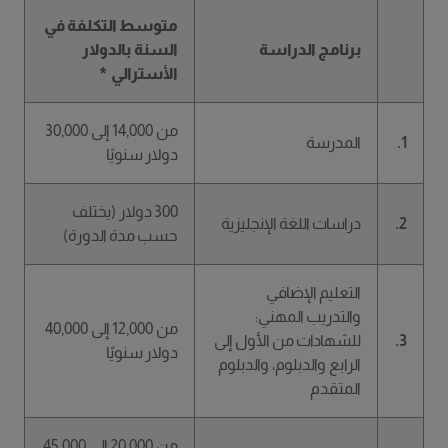
متوسط التكلفة في
برنامج الدراسة
السنة بالدولار
الأسترالي *
من 14,000 إلى 30,000
1.
المدرسة
دولار سنويًا
300 دولار (يختلف
2.
دراسات اللغة الإنجليزية
حسب مدة الدورة)
التعليم الإضافي
والتدريب المهني:
من 12,000 إلى 40,000
3.
للشهادات من الأول إلى
دولار سنويًا
الرابع والدبلوم، والدبلوم
المتقدم
من 20,000 إلى 45,000