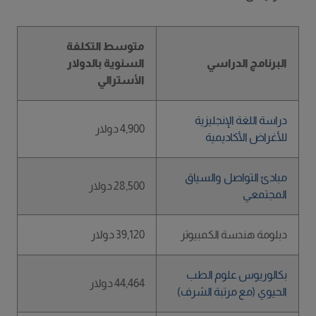
متوسط التكلفة
البرنامج الدراسي
السنوية بالدولار
الأسترالي
دراسة اللغة الإنجليزية
4,900 دولار
للأغراض الأكاديمية
مبادئ التواصل والسياق
28,500 دولار
المجتمعي
دبلومة هندسة الكمبيوتر
39,120 دولار
بكالوريوس علوم الطب
44,464 دولار
الحيوي (مع مرتبة الشرف)