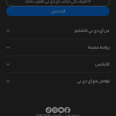
تعرف على مكتب آي دي بي بالقرب منك
التسجيل
عن آي دي بي للتعليم
روابط مفيدة
الآيلتس
تواصل مع آي دي بي
حقوق النشر
©
تعليم IDP 2026