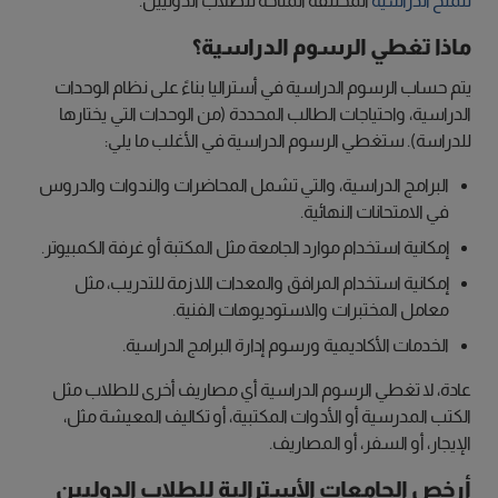
للمنح الدراسية
المختلفة المتاحة للطلاب الدوليين.
ماذا تغطي الرسوم الدراسية؟
يتم حساب الرسوم الدراسية في أستراليا بناءً على نظام الوحدات
الدراسية، واحتياجات الطالب المحددة (من الوحدات التي يختارها
للدراسة). ستغطي الرسوم الدراسية في الأغلب ما يلي:
البرامج الدراسية، والتي تشمل المحاضرات والندوات والدروس
في الامتحانات النهائية.
إمكانية استخدام موارد الجامعة مثل المكتبة أو غرفة الكمبيوتر.
إمكانية استخدام المرافق والمعدات اللازمة للتدريب، مثل
معامل المختبرات والاستوديوهات الفنية.
الخدمات الأكاديمية ورسوم إدارة البرامج الدراسية.
عادة، لا تغطي الرسوم الدراسية أي مصاريف أخرى للطلاب مثل
الكتب المدرسية أو الأدوات المكتبية، أو تكاليف المعيشة مثل،
الإيجار، أو السفر، أو المصاريف.
أرخص الجامعات الأسترالية للطلاب الدوليين