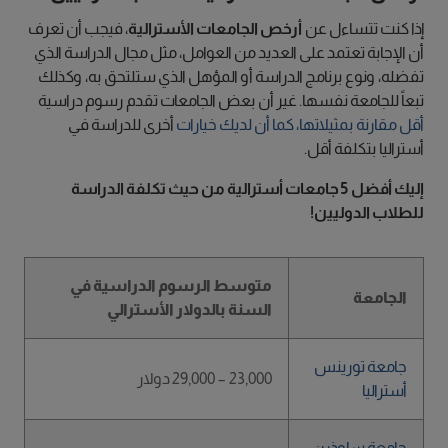
إذا كنت تتساءل عن
أرخص الجامعات الأسترالية
، فيجب أن تعرف
أن الإجابة تعتمد على العديد من العوامل، مثل مجال الدراسة الذي
تفضله، ونوع برنامج الدراسة أو المؤهل الذي ستلتحق به، وكذلك
تبعاً للجامعة نفسها. غير أن بعض الجامعات تقدم رسوم دراسية
أقل مقارنة بمثيلاتها، كما أن لديك خيارات
أخرى للدراسة في
أستراليا بتكلفة أقل.
إليك أفضل 5 جامعات أسترالية من حيث تكلفة الدراسة
للطلاب الدوليين!
متوسط الرسوم الدراسية في
الجامعة
السنة بالدولار الأسترالي
جامعة تورينس
23,000 – 29,000 دولار
أستراليا
جامعة ساوذرن