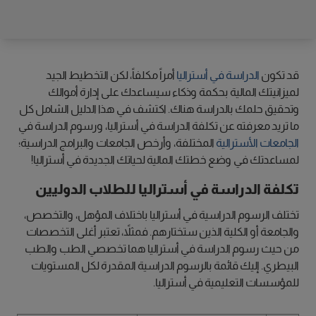
قد تكون
الدراسة في أستراليا
أمراً مكلفاً، لكن التخطيط الجيد
لميزانيتك المالية بحكمة وذكاء سيساعدك على إدارة أموالك
وتحقيق حلمك بالدراسة هناك. اكتشف في هذا الدليل الشامل كل
ما تريد معرفته عن تكلفة الدراسة في أستراليا، ورسوم الدراسة في
الجامعات الأسترالية
المختلفة، وأرخص الجامعات والبرامج الدراسية؛
لمساعدتك في وضع خطتك المالية لحياتك الجديدة في أستراليا!
تكلفة الدراسة في أستراليا للطلاب الدوليين
تختلف الرسوم الدراسية في أستراليا باختلاف المؤهل، والتخصص،
والجامعة أو الكلية الذين ستختارهم. فمثلاً، تعتبر أغلى التخصصات
من حيث رسوم الدراسة في أستراليا هما تخصصي الطب والطب
البيطري. إليك قائمة بالرسوم الدراسية المقدرة لكل المستويات
للمؤسسات التعليمية في أستراليا.