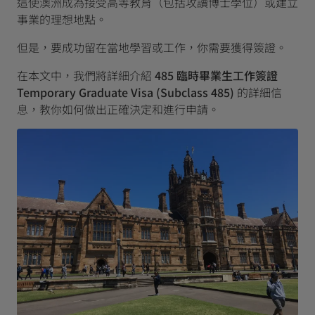
這使澳洲成為接受高等教育（包括攻讀博士學位）或建立
事業的理想地點。
但是，要成功留在當地學習或工作，你需要獲得簽證。
在本文中，我們將詳細介紹
485 臨時畢業生工作簽證
Temporary Graduate Visa (Subclass 485)
的詳細信
息，教你如何做出正確決定和進行申請。