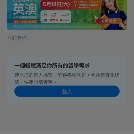
立即登記
一個帳號滿足你所有的留學需求
建立您的個人檔案，解鎖各種功能，包括個性化建
議、快速申請等等。
登入