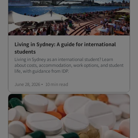
Living in Sydney: A guide for international
students
Living in Sydney as an international student? Learn
about costs, accommodation, work options, and student
life, with guidance from IDP.
June 28, 2026
10 min
read