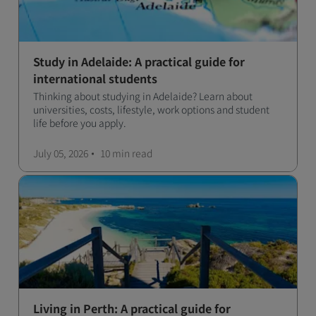
Study in Adelaide: A practical guide for
international students
Thinking about studying in Adelaide? Learn about
universities, costs, lifestyle, work options and student
life before you apply.
July 05, 2026
10 min
read
Living in Perth: A practical guide for