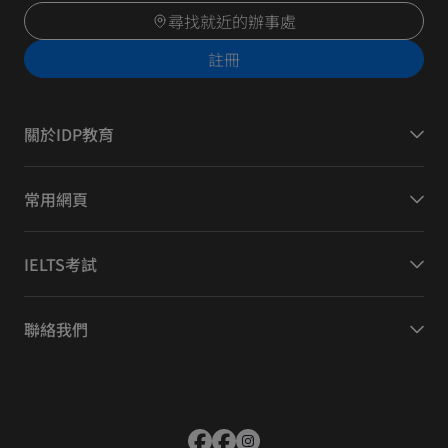
尋找就近的辦事處
註冊
關於IDP教育
常用網頁
IELTS考試
聯絡我們