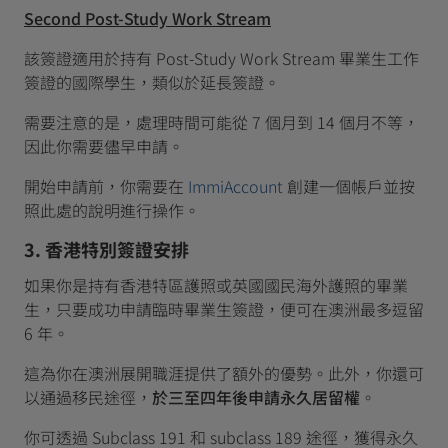
Second Post-Study Work Stream
該簽證適用於持有 Post-Study Work Stream 畢業生工作
簽證的國際學生，類似於延長簽證。
需要注意的是，處理時間可能從 7 個月到 14 個月不等，
因此你需要儘早申請。
開始申請前，你需要在
ImmiAccount
創建一個帳戶並按
照此處的說明進行操作。
3. 香港特別簽證安排
如果你是持有香港特區護照或英國國民海外護照的畢業
生，只要成功申請臨時畢業生簽證，便可在澳洲最多逗留
6 年。
這為你在澳洲展開職涯提供了額外的優勢。此外，你還可
以通過移民途徑，
於三至四年後申請永久居留權
。
你可透過 Subclass 191 和 subclass 189 途徑，獲得永久