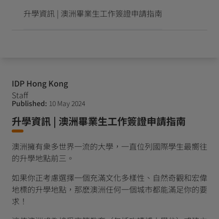
抵達並開始留學新生活
升學資訊 | 澳洲畢業生工作簽證申請指南
IDP Hong Kong
Staff
Published:
10 May 2024
升學資訊 | 澳洲畢業生工作簽證申請指南
澳洲擁有衆多世界一流的大學，一直位列國際學生最嚮往
的升學地點前三。
如果你正考慮選擇一個充滿文化多樣性、自然奇觀和宏偉
地標的升學地點，那麽澳洲任何一個城市都能滿足你的要
求！