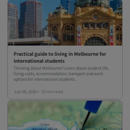
Practical guide to living in Melbourne for
international students
Thinking about Melbourne? Learn about student life,
living costs, accommodation, transport and work
options for international students.
July 06, 2026
10 min
read