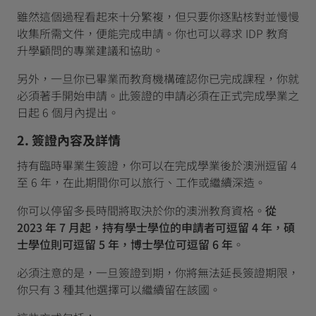
雖然這個過程看起來十分繁複，但只要你逐點核對並慢慢
收集所需文件，便能完成申請。你也可以尋求 IDP 教育
升學顧問的專業建議和協助。
另外，一旦你已畢業而教育機構確認你已完成課程，你就
必須著手開始申請。此簽證的申請必須在正式完成學業之
日起 6 個月內提出。
2. 簽證內容及詳情
持有臨時畢業生簽證，你可以在完成學業後於澳洲逗留 4
至 6 年，在此期間你可以旅行、工作或繼續深造。
你可以停留多長時間將取決於你的澳洲教育資格。
從
2023 年 7 月起，持有學士學位的申請者可逗留 4 年，碩
士學位則可逗留 5 年，博士學位可逗留 6 年
。
必須注意的是，一旦簽證到期，你將無法延長簽證期限，
你只有 3 種其他選擇可以繼續留在該國。