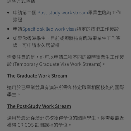
這些方式包括：
申請第二個
Post-study work stream
畢業生臨時工作
簽證
申請
Specific skilled work visas
特定的技術工作簽證
如果你香港學生，目前或即將持有臨時畢業生工作簽
證，可申請永久居留權
需要注意的是，你可以申請三種不同的臨時畢業生工作簽
證 (Temporary Graduate Visa Work Streams)。
The Graduate Work Stream
適用於已畢業並具有澳洲所需和特定職業相關技能的國際
學生。
The Post-Study Work Stream
適用於最近從澳洲院校獲得學位的國際學生。你需要最近
獲得 CRICOS 註冊課程的學位。