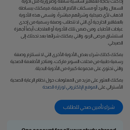
إذا كنت بحاجة لعقاقير أساسية شائعة وضرورية مثل أدوية
السعال والبرد أو مسكنات الآلام الخفيفة، فيمكنك ببساطة
الذهاب لأي صيدلية وشرائهم مباشرةً. وتسمى هذه الأدوية
بالعقاقير الخارجية أي التي لا تتطلب وصفة رسمية من إحدى
عيادات الأطباء. ومن ضمن تلك الأدوية أو العلاجات أيضاً أجهزة
استنشاق مرضى الربو، والتي يمكنك شرائها بعد تحدثك إلى
الصيدلي.
يمكنك كذلك شراء بعض الأدوية الأخرى التي لا تستلزم وصفة
رسمية طبية من محلات السوبر ماركت، ومتاجر الأطعمة الصحية
والتي تحتوي على مجموعة كبيرة من الأدوية البديلة.
يمكنك العثور على مزيد من المعلومات حول نظام الرعاية الصحية
الأسترالي على
الموقع الإلكتروني لوزارة الصحة
شراء تأمين صحي للطلاب