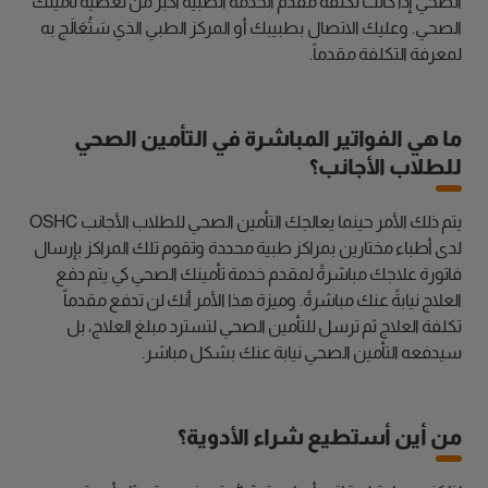
الصحي إذا كانت تكلفة مقدم الخدمة الطبية أكبر من تغطية تأمينك
الصحي. وعليك الاتصال بطبيبك أو المركز الطبي الذي سَتُعَالَج به
لمعرفة التكلفة مقدماً.
ما هي الفواتير المباشرة في التأمين الصحي
للطلاب الأجانب؟
يتم ذلك الأمر حينما يعالجك التأمين الصحي للطلاب الأجانب OSHC
لدى أطباء مختارين بمراكز طبية محددة وتقوم تلك المراكز بإرسال
فاتورة علاجك مباشرةً لمقدم خدمة تأمينك الصحي كي يتم دفع
العلاج نيابةً عنك مباشرةً. وميزة هذا الأمر أنك لن تدفع مقدماً
تكلفة العلاج ثم ترسل للتأمين الصحي لتسترد مبلغ العلاج، بل
سيدفعه التأمين الصحي نيابة عنك بشكل مباشر.
من أين أستطيع شراء الأدوية؟