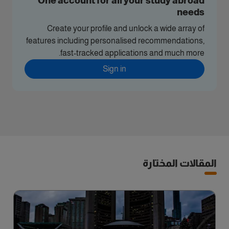
One account for all your study abroad
needs
Create your profile and unlock a wide array of
features including personalised recommendations,
fast-tracked applications and much more.
Sign in
المقالات المختارة