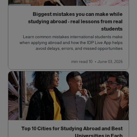
Biggest mistakes you can make while
studying abroad - real lessons from real
students
Learn common mistakes international students make
when applying abroad and how the IDP Live App helps
avoid delays, errors, and missed opportunities.
read
10 min
June 03, 2026
Top 10 Cities for Studying Abroad and Best
Universities in Each