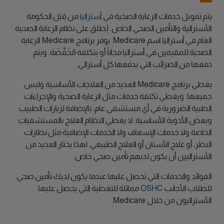
يتم تمويل خدمات الرعاية الصحية في
أستراليا
من قِبَل الحكومة
الأسترالية والتأمين الصحي الخاص. يُطلق على نظام الرعاية الصحية
العام في أستراليا اسم Medicare. يوفر برنامج Medicare الرعاية
الصحية للمقيمين في أستراليا مجاناً أو بتكلفة مُخَفَّضَة. ويتم
دفعها من الضرائب التي يدفعها كل أسترالي.
يغطي برنامج Medicare العديد من العلاجات الأساسية وليس
جميعها. ويغطي تكلفة خدمات مثل الرعاية الصحية والإجراءات
الطبية الضرورية في أي مستشفى عام، بالإضافة لزيارات الطبيب
وبعض الأدوية الأساسية. لا يغطي النظام العلاج بالمستشفيات
الخاصة ولا خدمات الإسعاف ولا الخدمات الإضافية مثل نظارات
النظر، أو علاج الأسنان أو العلاج الطبيعي. لهذا يختار العديد من
الأستراليين أن يكون لديهم تأمين صحي خاص.
الفوائد والخدمات التي تحصل عليها عندما يكون لديك تأمين صحي
للطلاب الأجانب
OSHC
مماثلة للتغطية التي يحصل عليها
الأستراليون من خلال Medicare.