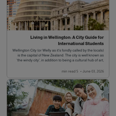
Living in Wellington: A City Guide for
International Students
Wellington City (or Welly as it's fondly called by the locals)
is the capital of New Zealand. The city is well known as
'the windy city', in addition to being a cultural hub of art,
food and music and the home of New Zealand's
government.
read
5 min
June 03, 2026