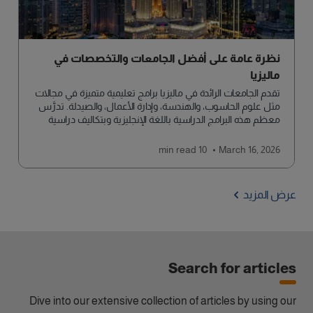
نظرة عامة على أفضل الجامعات والتخصصات في
ماليزيا
تقدم الجامعات الرائدة في ماليزيا برامج تعليمية متميزة في مجالات
مثل علوم الحاسوب، والهندسة، وإدارة الأعمال، والصيدلة. تدرَّس
معظم هذه البرامج الدراسية باللغة الإنجليزية وبتكاليف دراسية
معقولة. لذلك تجذب ماليزيا طلابًا من مختلف أنحاء العالم الباحثين
عن تعليم عالي الجودة.
read
10 min
March 16, 2026
عرض المزيد
Search for articles
Dive into our extensive collection of articles by using our