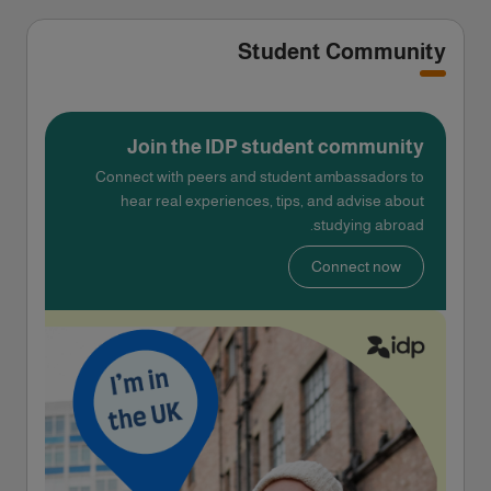
Student Community
Join the IDP student community
Connect with peers and student ambassadors to
hear real experiences, tips, and advise about
studying abroad.
Connect now