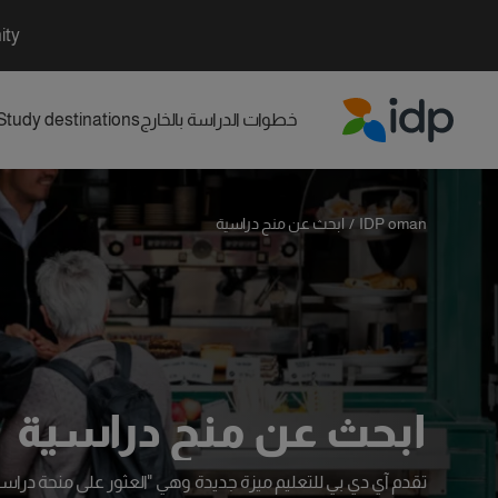
ity
خطوات الدراسة بالخارج
Study destinations
IDP Education
IDP oman
/
ابحث عن منح دراسية
ابحث عن منح دراسية
تقدم آي دي بي للتعليم ميزة جديدة وهي "العثور على منحة در