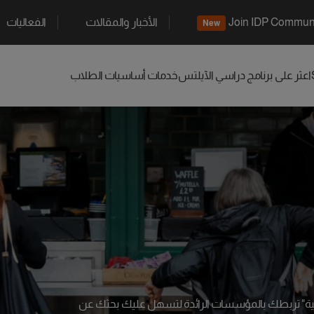
Join IDP Commun
الأخبار والمقالات
الفعاليات
New
اعثر على برنامج دراسي
الآيلتس
خدمات أساسيات الطلاب
اسية" تربطك بالمؤسسات الرائدة لتسهل عليك بحثك عن