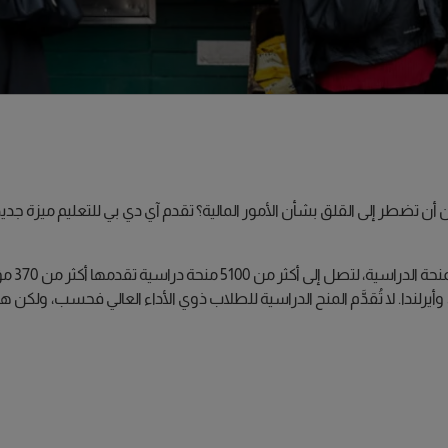
 تضطر إلى القلق بشأن الأمور المالية؟ تقدم آي دي بي للتعليم ميزة جد
يمكنك ال
دا، وأيرلندا. لا تُقدَّم المنح الدراسية للطلاب ذوي الأداء العالي فحسب، و