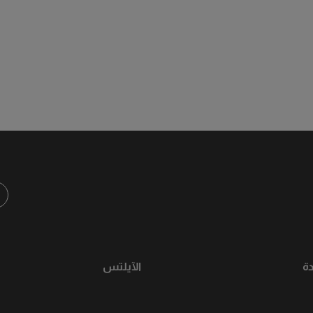
ة
الآيلتس