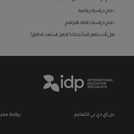
- منح دراسية رياضية
- منح دراسية خاصة بالبرنامج
هل أنت جاهز لتبدأ بحثك؟ اجهز، استعد، انطلق!
عن آي دي بي للتعليم
روابط مفيد