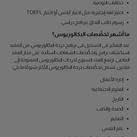
خطابات التوصية
اختبار لغة إنجليزية، مثل اختبار آيلتس أو اختبار TOEFL
رسوم طلب التحاق ببرنامج دراسي
ما أشهر تخصُّصات البكالوريوس؟
عند التفكير في التسجيل في برنامج درجة البكالوريوس، من المفيد
استكشاف برامج وتخصُّصات الشهادات السائدة. على مدار العقد
الماضي، ارتفع العدد السنوي لدرجات البكالوريوس الممنوحة إلى
ملايين. تشمل تخصُّصات درجة البكالوريوس الأكثر شيوعًا ما يلي:
إدارة الأعمال
العلوم الاجتماعية
التاريخ
الصحة والطب
التعليم
علم النفس