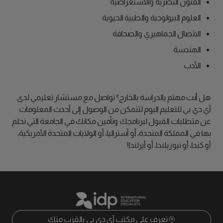
الفنون البصرية والاستعراضية
العلوم البيولوجية والطبية الحيوية
الاتصال الجماهيري والصحافة
الهندسة
الأدب
هل أنت مهتم بالدراسة بالخارج؟ تواصل مع مستشار تعليمي لدى
آي دي بي للتعليم اليوم لتتمكن من الوصول إلى أحدث المعلومات
عن متطلبات القبول لبرنامجك وتأمين مكانك في الجامعة التي تحلم
بها في المملكة المتحدة، أو أستراليا، أو الولايات المتحدة الأمريكية،
أو كندا، أو نيوزيلندا، أو أيرلندا!
تعرف على مكتب آي دي بي بالقرب منك