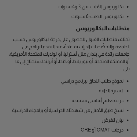
بكالوريوس الآداب: بين 3 و4 سنوات.
بكالوريوس الطب: 6 سنوات.
متطلبات البكالوريوس
تختلف متطلبات القبول للحصول على درجة البكالوريوس حسب
الجامعة والتخصُّصات الدراسية. عادةً، عند التقدم لبرنامج في
جامعات رائدة في بلدان مثل أستراليا، أو الولايات المتحدة الأمريكية،
أو المملكة المتحدة، أو نيوزيلندا، أو كندا، أو أيرلندا، ستحتاج إلى ما
يلي:
نموذج طلب التحاق ببرنامج دراسي
السيرة الذاتية
درجة تعليم أساسي معتمدة
نسخ طبق الأصل من شهادتك الدراسية أو برامجك الدراسية
بيان الغرض
درجات GMAT أو GRE