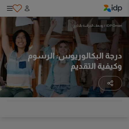
IDP Education
IDP Oman
/
وجهات الدراسة بالخارج
درجة البكالوريوس: الرسوم
وكيفية التقديم