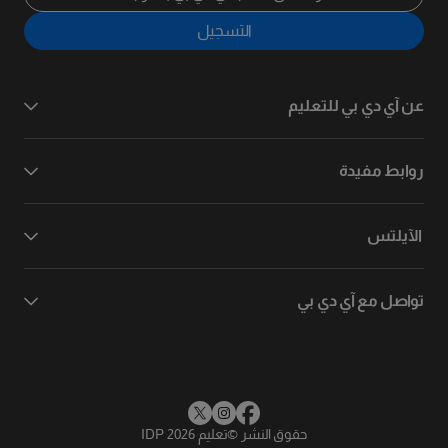
التسجيل
عن آي دي بي للتعليم
روابط مفيدة
الآيلتس
تواصل مع آي دي بي
حقوق النشر
©
تعليم IDP 2026