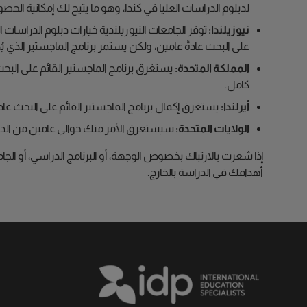
لدبلوم الدراسات العليا في كندا، وهو ما يتيح لك إمكانية الحص
نيوزيلندا:
توفر الجامعات النيوزيلندية خيارات دبلوم الدراسات ا
على البحث عادةً عامين، ولكن يستمر برنامج الماجستير الذي ي
المملكة المتحدة:
يستغرق برنامج الماجستير القائم على البحث
كامل.
أيرلندا:
يستغرق إكمال برنامج الماجستير القائم على البحث عاد
الولايات المتحدة:
سيستغرق الأمر منك حوالي عامين من الدرا
إذا شعرت بالارتباك بخصوص الوجهة، أو البرنامج الدراسي، أو ال
أهدافك في الدراسة بالخارج.