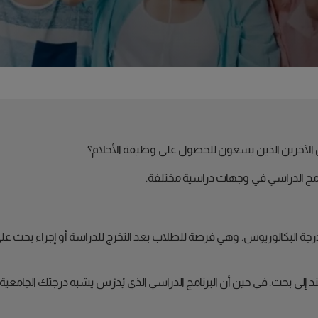
الآخرين الذين يسعون للحصول على وظيفة الأحلام؟
رنامج الدراسي في وجهات دراسية مختلفة.
درجة البكالوريوس. وهي فرصة للطلاب بعد التخرج للدراسة أو إجراء بحث عل
د إلى بحث. في حين أن البرنامج الدراسي الذي يُدرّس يشبه درجتك الجامعية ويُد