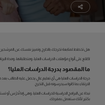
هل تخطط لمتابعة تخرجك بالخارج وتمييز نفسك عن المرشحين 
اطّلع على أنواع مؤهلات الدراسات العليا، ومتطلباتها، ومدة الب
ما المقصود بدرجة الدراسات العليا؟
درجة الدراسات العليا هي أي تعليم عالٍ يحصل عليه الطالب بعد 
الارتقاء بما كانوا سيدرسونه قبل التخرج.
نبذة عن البرامج الدراسية للدراسات العليا، وهي إما تُدرّس أو تستن
بكثير لأنك ستعمل بمفردك.