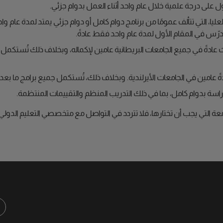
ول على درجة علمية خلال عام واحد أثناء العمل بدوام جزئي.
لعليا، التي تتألف عمومًا من برنامج دوام كامل أو دوام جزئي يمتد لمدة عام وا
ُدرّس في المقام الأول لمدة عام واحد فقط عادةً.
 عادةً في جميع الجامعات البريطانية عامين لإكماله، وبخلاف ذلك تُستكمل 
ةً عامين في الجامعات الأيرلندية. وبخلاف ذلك، تُستكمل جميع برامج ما بعد
سة بدوام كامل، بما في ذلك التدريب المنظم والتقييمات المنتظمة.
جامعة التي يجب أن تختارها، فلا تتردد في التواصل مع متخصصي التعليم ال