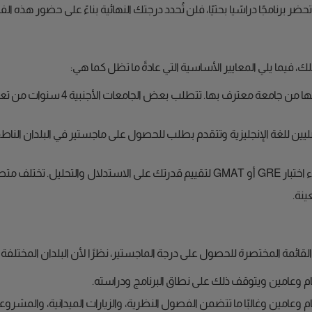
 برنامجًا دراسًيا بحثيًا، فلن تُحدد درجتك النهائية بناءً على حضور هذه ا
ك، فيما يلي المعايير الأساسية التي عادةً ما تظل كما هي:
صليين للغة الإنجليزية وتتقدم بطلب للحصول على ماجستير في البلدان الناطقة 
ًا للجامعة والبرنامج.
ينة.
ي القائمة المختصرة للحصول على درجة الماجستير، نظرًا لأن البلدان المختلف
 عام وعامين ويتوقف ذلك على نطاق البرنامج ودراسته.
عام وعامين وغالبًا ما تتضمن الفصول النظرية، والزيارات الميدانية، والمشروع