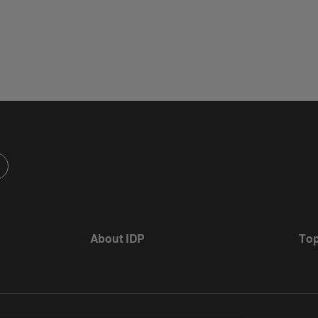
About IDP
Top