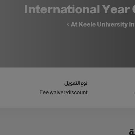
International Year
At
Keele University In
نوع التمويل
Fee waiver/discount
ة