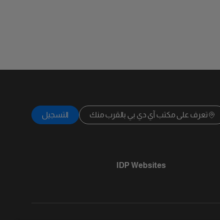
تعرف على مكتب آي دي بي بالقرب منك
التسجيل
IDP Websites