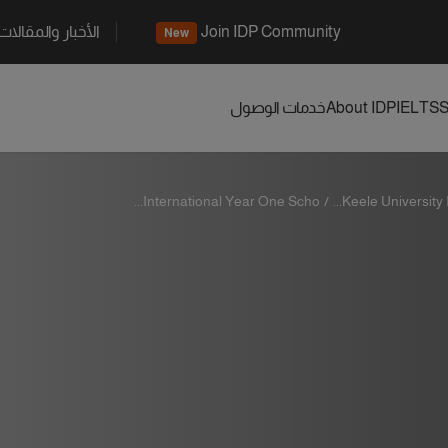
Join IDP Community
الأخبار والمقالات
New
S
IELTS
About IDP
خدمات الوصول
International Year One Scho...
/
Keele University In