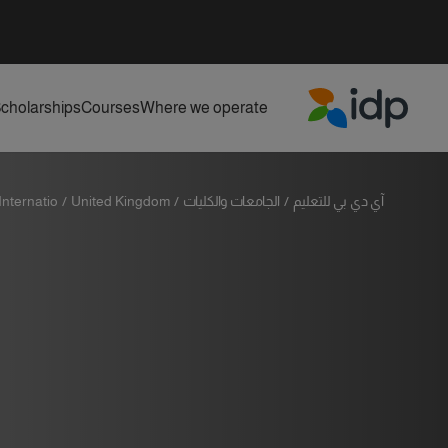
cholarships
Courses
Where we operate
IDP Education
آي دي بي للتعليم
/
الجامعات والكليات
/
United Kingdom
/
ternatio...