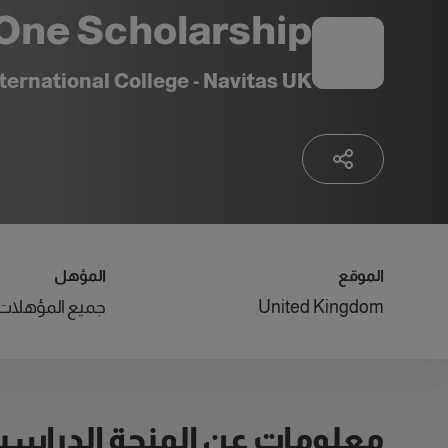
 One Scholarship
ternational College - Navitas UK
الموقع
المؤهل
United Kingdom
جميع المؤهلات
معلومات عن المنحة الدراسي