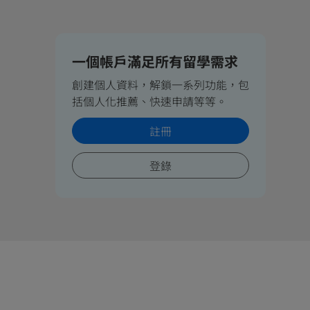
一個帳戶滿足所有留學需求
創建個人資料，解鎖一系列功能，包
括個人化推薦、快速申請等等。
註冊
登錄