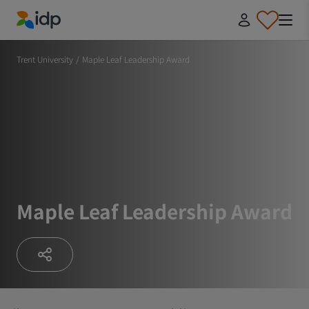
IDP Education
Trent University
/
Maple Leaf Leadership Award
Maple Leaf Leadership Award