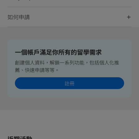
如何申請
一個帳戶滿足你所有的留學需求
創建個人資料，解鎖一系列功能，包括個人化推
薦、快速申請等等。
註冊
近期活動