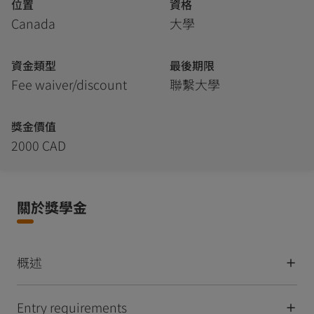
位置
資格
Canada
大學
資金類型
最後期限
Fee waiver/discount
聯繫大學
獎金價值
2000 CAD
關於獎學金
概述
Entry requirements