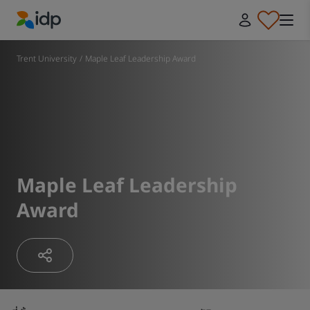
IDP Education
Trent University
/
Maple Leaf Leadership Award
Maple Leaf Leadership
Award