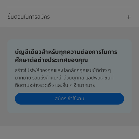
ขั้นตอนในการสมัคร
บัญชีเดียวสำหรับทุกความต้องการในการ
ศึกษาต่อต่างประเทศของคุณ
สร้างโปรไฟล์ของคุณและปลดล็อกคุณสมบัติต่าง ๆ
มากมาย รวมถึงคำแนะนำส่วนบุคคล แอปพลิเคชันที่
ติดตามอย่างรวดเร็ว และอื่น ๆ อีกมากมาย
สมัครเข้าใช้งาน