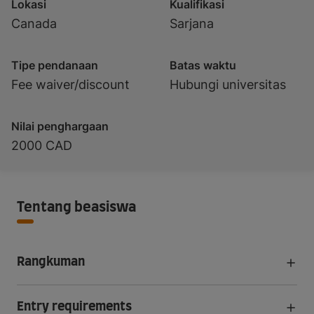
Lokasi
Kualifikasi
Canada
Sarjana
Tipe pendanaan
Batas waktu
Fee waiver/discount
Hubungi universitas
Nilai penghargaan
2000 CAD
Tentang beasiswa
Rangkuman
Entry requirements