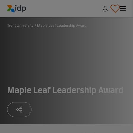
IDP Education
Trent University
/
Maple Leaf Leadership Award
Maple Leaf Leadership Award