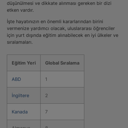
düşünülmesi ve dikkate alınması gereken bir dizi
etken vardır.
İşte hayatınızın en önemli kararlarından birini
vermenize yardımcı olacak, uluslararası öğrenciler
için yurt dışında eğitim alınabilecek en iyi ülkeler ve
sıralamaları.
Eğitim Yeri
Global Sıralama
ABD
1
İngiltere
2
Kanada
7