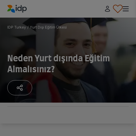
IDP Education
IDP Turkey
/
Yurt Dışı Eğitim Ülkesi
Neden Yurt dışında Eğitim
Almalısınız?