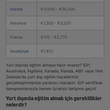
İrlanda
€11,000 - €35,500
Almanya
€1,300 - €3,320
Fransa
€170 - €2,770
Avusturya
€1,452
Yurt dışında eğitim almaya hazır mısınız? IDP;
Avustralya, İngiltere, Kanada, İrlanda, ABD veya Yeni
Zelanda'da yurt dışı eğitim hayallerinizi
gerçekleştirmenize yardımcı olacaktır. IDP sertifikalı
danışmanlarınızla hemen ücretsiz iletişime geçin!
Yurt dışında eğitim almak için gereklilikler
nelerdir?