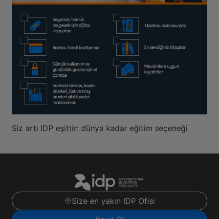
Siz artı IDP eşittir: dünya kadar eğitim seçeneği
Size en yakın IDP Ofisi