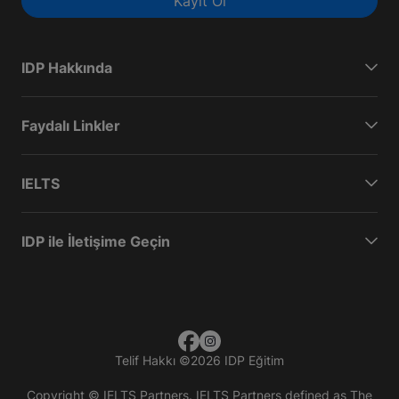
Kayıt Ol
IDP Hakkında
Faydalı Linkler
IELTS
IDP ile İletişime Geçin
Telif Hakkı
©
2026 IDP Eğitim
Copyright © IELTS Partners. IELTS Partners defined as The