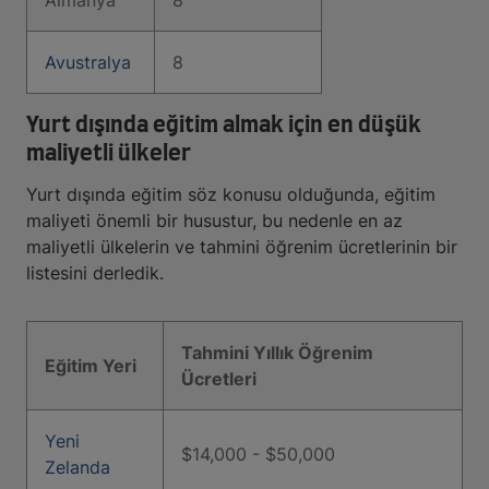
Almanya
8
Avustralya
8
Yurt dışında eğitim almak için en düşük
maliyetli ülkeler
Yurt dışında eğitim söz konusu olduğunda, eğitim
maliyeti önemli bir husustur, bu nedenle en az
maliyetli ülkelerin ve tahmini öğrenim ücretlerinin bir
listesini derledik.
Tahmini Yıllık Öğrenim
Eğitim Yeri
Ücretleri
Yeni
$14,000 - $50,000
Zelanda