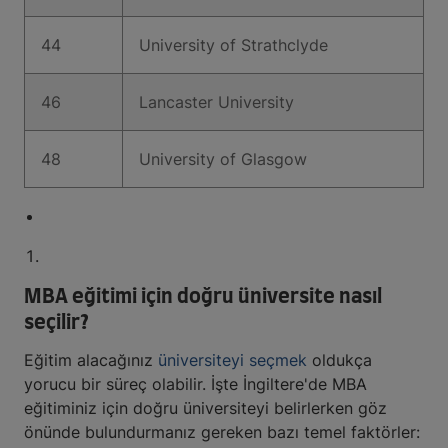
44
University of Strathclyde
46
Lancaster University
48
University of Glasgow
MBA eğitimi için doğru üniversite nasıl
seçilir?
Eğitim alacağınız
üniversiteyi seçmek
oldukça
yorucu bir süreç olabilir. İşte İngiltere'de MBA
eğitiminiz için doğru üniversiteyi belirlerken göz
önünde bulundurmanız gereken bazı temel faktörler: