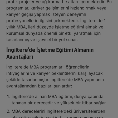
pratik projeler ve ağ kurma fırsatları içermektedir. Bu
programlar, kariyer gelişimlerini hızlandırmak veya
kariyer geçişi yapmak isteyen deneyimli
profesyonellerin ilgisini çekmektedir. İngiltere'de 1
yıllık MBA, ileri düzeyde işletme eğitimi almak ve
kurumsal dünyada önemli bir etki yaratmak için
tasarlanmış ve işlevsel bir yol sunar.
İngiltere'de İşletme Eğitimi Almanın
Avantajları
İngiltere'de MBA programları, öğrencilerin
ihtiyaçlarını ve kariyer beklentilerini karşılayacak
şekilde tasarlanmıştır. İngiltere'de MBA yapmanın
avantajlarından bazıları şunlardır:
İngiltere'de alınan MBA eğitimi, dünya çapında
tanınan bir derecedir ve yüksek bir itibar sağlar.
MBA derecelerini İngiltere'deki üniversitelerden
alan öğrencilerin seçkin bir kariyere ve yüksek