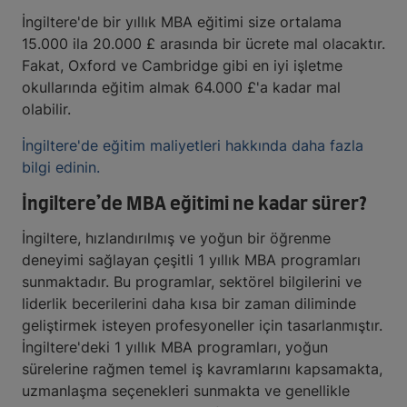
İngiltere'de bir yıllık MBA eğitimi size ortalama
15.000 ila 20.000 £ arasında bir ücrete mal olacaktır.
Fakat, Oxford ve Cambridge gibi en iyi işletme
okullarında eğitim almak 64.000 £'a kadar mal
olabilir.
İngiltere'de eğitim maliyetleri hakkında daha fazla
bilgi edinin.
İngiltere’de MBA eğitimi ne kadar sürer?
İngiltere, hızlandırılmış ve yoğun bir öğrenme
deneyimi sağlayan çeşitli 1 yıllık MBA programları
sunmaktadır. Bu programlar, sektörel bilgilerini ve
liderlik becerilerini daha kısa bir zaman diliminde
geliştirmek isteyen profesyoneller için tasarlanmıştır.
İngiltere'deki 1 yıllık MBA programları, yoğun
sürelerine rağmen temel iş kavramlarını kapsamakta,
uzmanlaşma seçenekleri sunmakta ve genellikle