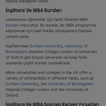
seçme olanağınız vardır.
İngiltere’de MBA Bursları
Uluslararası öğrenciler için farklı türlerde MBA
bursları
mevcuttur. Bu burslar, bir MBA programına
kaydolmak için mali imkânı olmayanlara finansal
yardım sunar.
İngiltere'deki
Durham University
,
University of
Birmingham
, Imperial College London ve University
of Oxford gibi birçok üniversite ve kolej farklı
alanlarda çeşitli burslar sunmaktadır.
Many universities and colleges in the UK offer a
variety of scholarships in different fields, such as
Durham University
, the
University of Birmingham
,
Imperial College London and the University of
Oxford.
İngiltere'de MBA Sonrası Kariyer Fırsatları