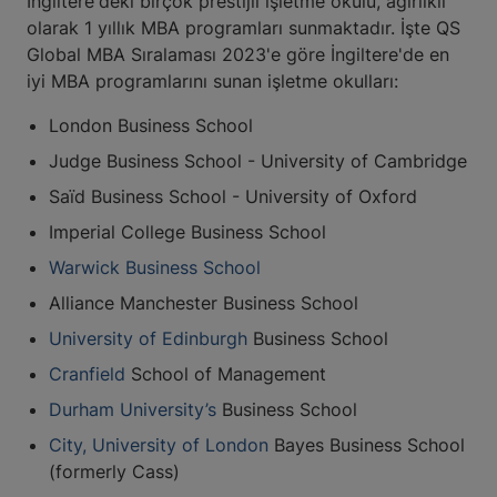
İngiltere'deki birçok prestijli işletme okulu, ağırlıklı
olarak 1 yıllık MBA programları sunmaktadır. İşte QS
Global MBA Sıralaması 2023'e göre İngiltere'de en
iyi MBA programlarını sunan işletme okulları:
London Business School
Judge Business School - University of Cambridge
Saïd Business School - University of Oxford
Imperial College Business School
Warwick Business School
Alliance Manchester Business School
University of Edinburgh
Business School
Cranfield
School of Management
Durham University’s
Business School
City, University of London
Bayes Business School
(formerly Cass)