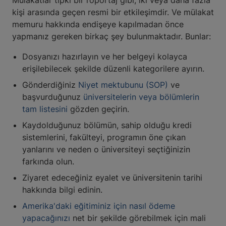
Mülakatlar tıpkı bir röportaj gibi, iki veya daha fazla
kişi arasında geçen resmi bir etkileşimdir. Ve mülakat
memuru hakkında endişeye kapılmadan önce
yapmanız gereken birkaç şey bulunmaktadır. Bunlar:
Dosyanızı hazırlayın ve her belgeyi kolayca
erişilebilecek şekilde düzenli kategorilere ayırın.
Gönderdiğiniz
Niyet mektubunu (SOP)
ve
başvurduğunuz
üniversitelerin veya bölümlerin
tam listesini
gözden geçirin.
Kaydolduğunuz bölümün, sahip olduğu kredi
sistemlerini, fakülteyi, programın öne çıkan
yanlarını ve neden o üniversiteyi seçtiğinizin
farkında olun.
Ziyaret edeceğiniz eyalet ve üniversitenin tarihi
hakkında bilgi edinin.
Amerika'daki eğitiminiz için nasıl ödeme
yapacağınızı
net bir şekilde görebilmek için mali