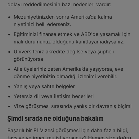
dolayı reddedilmesinin bazı nedenleri vardır:
Mezuniyetinizden sonra Amerika’da kalma
niyetinizi belli ederseniz.
Eğitiminizi finanse etmek ve ABD'de yaşamak için
mali durumunuz olduğunu kanıtlayamadıysanız.
Üniversiteniz akredite değilse veya şüpheli
görünüyorsa
Aile üyeleriniz zaten Amerika’da yaşıyorsa, eve
dönme niyetinizin olmadığı izlenimi verebilir.
Yanlış veya sahte belgeler
Yetersiz dil veya iletişim becerileri
Vize görüşmesi sırasında yanlış bir davranış biçimi
Şimdi sırada ne olduğuna bakalım
Başarılı bir F1 Vizesi görüşmesi için daha fazla bilgi,
tavsiye ve ipucu mu istiyorsunuz? Hemen size doğru