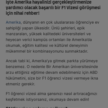
İşte Amerika hayalinizi gerçekleştirmenize
yardımcı olacak başarılı bir F1 Vizesi görüşmesi
için nihai rehber!
Amerika
, dünyanın en çok uluslararası öğrenciye ev
sahipliği yapan ülkesidir. Ünlü şehirleri, epik
manzaraları, yüksek kalitedeki üniversiteleri ve
heyecan verici kampüs ortamları ile Amerika’da
okumak, eğitim kalitesi ve kültürel deneyimin
mükemmel bir kombinasyonunu sunmaktadır.
Ancak tabi ki, Amerika’ya gitmek parkta yürümeye
benzemez. O nedenle Bir Amerikan üniversitesinde
arzu ettiğiniz eğitime devam edebilmeniz için ABD
hükümetini, size bir F1 öğrenci vizesi vermeye ikna
etmeniz gerekir.
F1 öğrenci vizesi alma şansınızı nasıl artıracağınızı
keşfetmek istiyorsanız, okumaya devam edin!