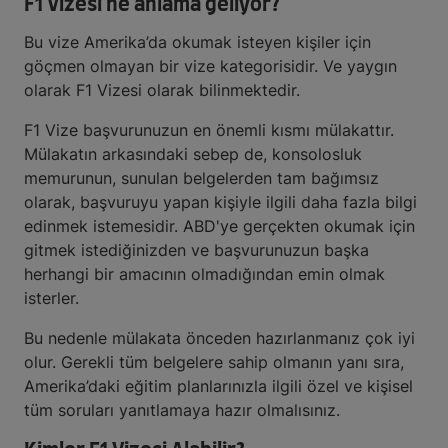
F1 Vizesi ne anlama geliyor?
Bu vize Amerika’da okumak isteyen kişiler için
göçmen olmayan bir vize kategorisidir. Ve yaygın
olarak F1 Vizesi olarak bilinmektedir.
F1 Vize başvurunuzun en önemli kısmı mülakattır.
Mülakatın arkasındaki sebep de, konsolosluk
memurunun, sunulan belgelerden tam bağımsız
olarak, başvuruyu yapan kişiyle ilgili daha fazla bilgi
edinmek istemesidir. ABD'ye gerçekten okumak için
gitmek istediğinizden ve başvurunuzun başka
herhangi bir amacının olmadığından emin olmak
isterler.
Bu nedenle mülakata önceden hazırlanmanız çok iyi
olur. Gerekli tüm belgelere sahip olmanın yanı sıra,
Amerika’daki eğitim planlarınızla ilgili özel ve kişisel
tüm soruları yanıtlamaya hazır olmalısınız.