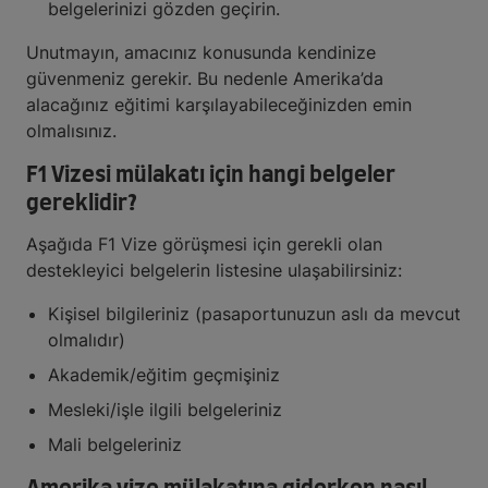
belgelerinizi gözden geçirin.
Unutmayın, amacınız konusunda kendinize
güvenmeniz gerekir. Bu nedenle Amerika’da
alacağınız eğitimi karşılayabileceğinizden emin
olmalısınız.
F1 Vizesi mülakatı için hangi belgeler
gereklidir?
Aşağıda F1 Vize görüşmesi için gerekli olan
destekleyici belgelerin listesine ulaşabilirsiniz:
Kişisel bilgileriniz (pasaportunuzun aslı da mevcut
olmalıdır)
Akademik/eğitim geçmişiniz
Mesleki/işle ilgili belgeleriniz
Mali belgeleriniz