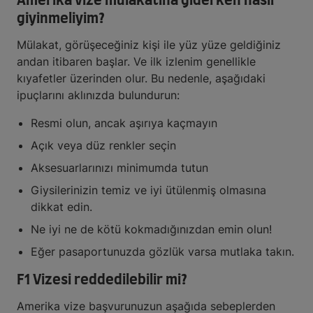
Amerika vize mülakatına giderken nasıl
giyinmeliyim?
Mülakat, görüşeceğiniz kişi ile yüz yüze geldiğiniz
andan itibaren başlar. Ve ilk izlenim genellikle
kıyafetler üzerinden olur. Bu nedenle, aşağıdaki
ipuçlarını aklınızda bulundurun:
Resmi olun, ancak aşırıya kaçmayın
Açık veya düz renkler seçin
Aksesuarlarınızı minimumda tutun
Giysilerinizin temiz ve iyi ütülenmiş olmasına
dikkat edin.
Ne iyi ne de kötü kokmadığınızdan emin olun!
Eğer pasaportunuzda gözlük varsa mutlaka takın.
F1 Vizesi reddedilebilir mi?
Amerika vize başvurunuzun aşağıda sebeplerden