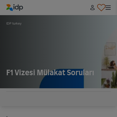
IDP Education
IDP turkey
F1 Vizesi Mülakat Soruları