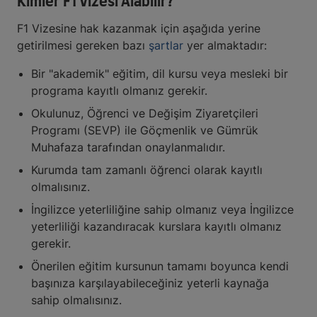
Kimler F1 Vizesi Alabilir?
F1 Vizesine hak kazanmak için aşağıda yerine
getirilmesi gereken bazı
şartlar
yer almaktadır:
Bir "akademik" eğitim, dil kursu veya mesleki bir
programa kayıtlı olmanız gerekir.
Okulunuz, Öğrenci ve Değişim Ziyaretçileri
Programı (SEVP) ile Göçmenlik ve Gümrük
Muhafaza tarafından onaylanmalıdır.
Kurumda tam zamanlı öğrenci olarak kayıtlı
olmalısınız.
İngilizce yeterliliğine sahip olmanız veya İngilizce
yeterliliği kazandıracak kurslara kayıtlı olmanız
gerekir.
Önerilen eğitim kursunun tamamı boyunca kendi
başınıza karşılayabileceğiniz yeterli kaynağa
sahip olmalısınız.