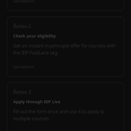
Get started
ขั้นตอน
2
Check your eligibility
Get an instant in-principle offer for courses with
the IDP FastLane tag.
Get started
ขั้นตอน
3
Apply through IDP Live
Fill out the form once and use it to apply to
multiple courses.