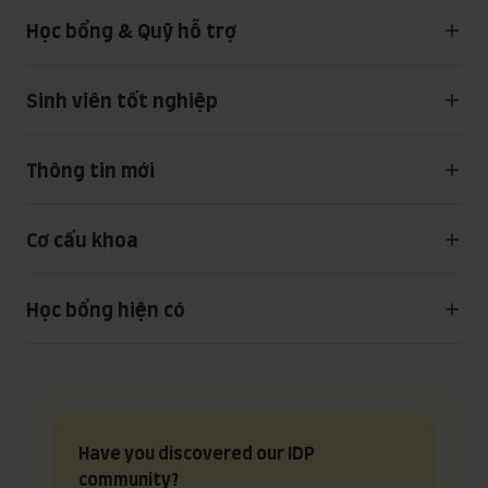
Học bổng & Quỹ hỗ trợ
Sinh viên tốt nghiệp
Thông tin mới
Cơ cấu khoa
Học bổng hiện có
Have you discovered our IDP
community?