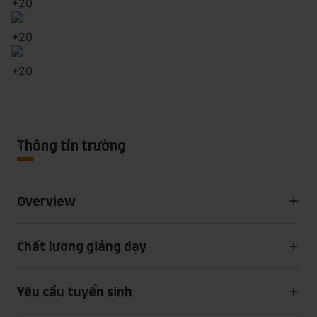
+
20
+
20
+
20
Thông tin trường
Overview
Chất lượng giảng dạy
Yêu cầu tuyển sinh