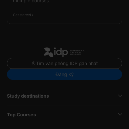
multiple courses.
Get started
Tìm văn phòng IDP gần nhất
Đăng ký
Study destinations
Top Courses