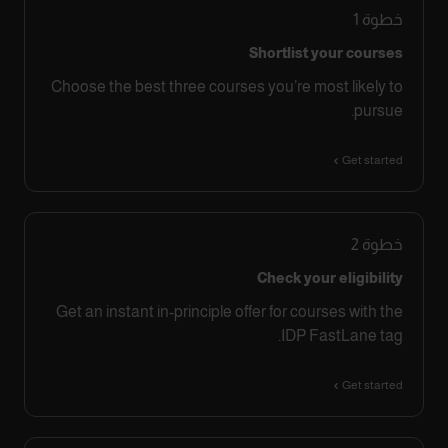
خطوة
1
Shortlist your courses
Choose the best three courses you’re most likely to
pursue.
Get started
خطوة
2
Check your eligibility
Get an instant in-principle offer for courses with the
IDP FastLane tag.
Get started