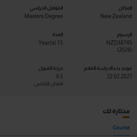
المكان
المؤهل الدراسي
Masters Degree
New Zealand
الرسوم
المدة
1.5 Year(s)
NZD38745
)
2026
(
موعد بدء الدراسة القادم
درجة القبول
6.5
22.02.2027
امتحان الآيلتس
مختارة لك
Course