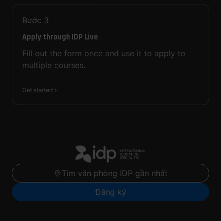
Bước
3
Apply through IDP Live
Fill out the form once and use it to apply to
multiple courses.
Get started
Tìm văn phòng IDP gần nhất
Đăng ký