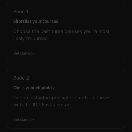
Bước
1
Shortlist your courses
Choose the best three courses you’re most
likely to pursue.
Get started
Bước
2
Check your eligibility
Get an instant in-principle offer for courses
with the IDP FastLane tag.
Get started