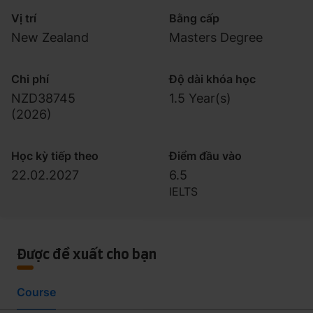
Vị trí
Bằng cấp
New Zealand
Masters Degree
Chi phí
Độ dài khóa học
NZD38745
1.5 Year(s)
(
2026
)
Học kỳ tiếp theo
Điểm đầu vào
22.02.2027
6.5
IELTS
Được đề xuất cho bạn
Course