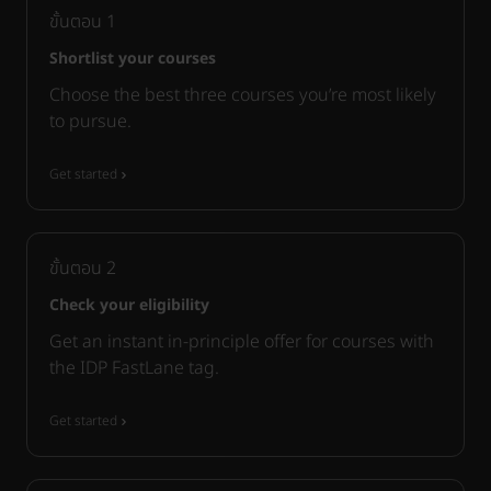
ขั้นตอน
1
Shortlist your courses
Choose the best three courses you’re most likely
to pursue.
Get started
ขั้นตอน
2
Check your eligibility
Get an instant in-principle offer for courses with
the IDP FastLane tag.
Get started