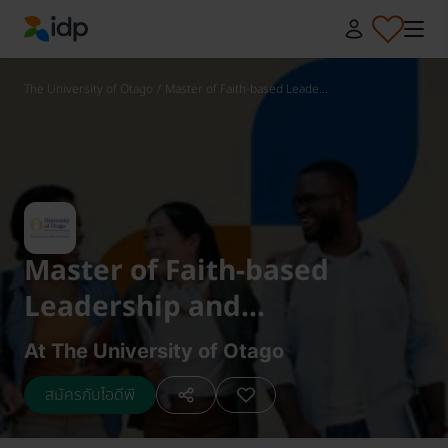
IDP Education
The University of Otago
/
Master of Faith-based Leade...
Master of Faith-based
Leadership and
Management
At The University of Otago
สมัครกับไอดีพี