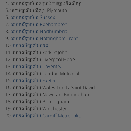
4. សាកលវិទ្យាល័យសម្រាប់ការច្នៃប្រឌិតសិល្បៈ
5. មហាវិទ្យាល័យសិល្បៈ Plymouth
6.
សាកលវិទ្យាល័យ Sussex
7.
សាកលវិទ្យាល័យ Roehampton
8.
សាកលវិទ្យាល័យ Northumbria
9.
សាកលវិទ្យាល័យ Nottingham Trent
10.
សាកលវិទ្យាល័យខេន
11. សាកលវិទ្យាល័យ York St John
12. សាកលវិទ្យាល័យ Liverpool Hope
13.
សាកលវិទ្យាល័យ Coventry
14. សាកលវិទ្យាល័យ London Metropolitan
15.
សាកលវិទ្យាល័យ Exeter
16. សាកលវិទ្យាល័យ Wales Trinity Saint David
17. សាកលវិទ្យាល័យ Newman, Birmingham
18. សាកលវិទ្យាល័យ Birmingham
19. សាកលវិទ្យាល័យ Winchester
20.
សាកលវិទ្យាល័យ Cardiff Metropolitan