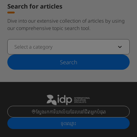
Search for articles
Dive into our extensive collection of articles by using
our comprehensive topic search tool.
Select a category
Search
ស្វែងរកការិយាល័យដែលនៅជិតអ្នកបំផុត
ចុះ​ឈ្មោះ