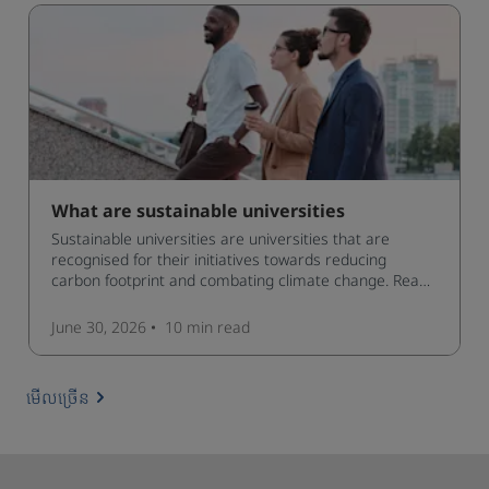
What are sustainable universities
Sustainable universities are universities that are
recognised for their initiatives towards reducing
carbon footprint and combating climate change. Read
now and learn more!
June 30, 2026
10 min
read
មើលច្រើន