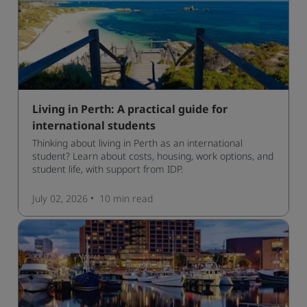
Living in Perth: A practical guide for
international students
Thinking about living in Perth as an international
student? Learn about costs, housing, work options, and
student life, with support from IDP.
July 02, 2026
10 min
read