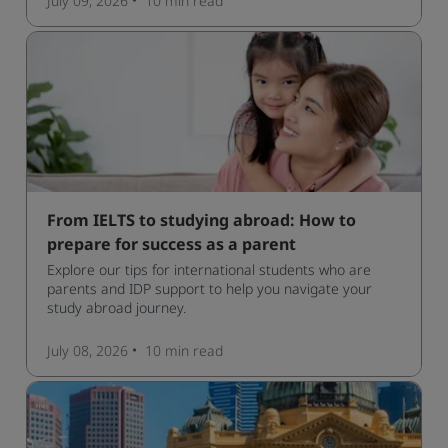
July 09, 2026
10 min
read
From IELTS to studying abroad: How to
prepare for success as a parent
Explore our tips for international students who are
parents and IDP support to help you navigate your
study abroad journey.
July 08, 2026
10 min
read