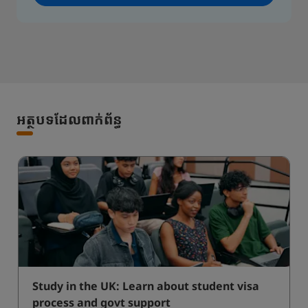
អត្ថបទដែលពាក់ព័ន្ធ
Study in the UK: Learn about student visa
process and govt support