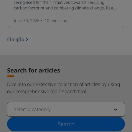
recognised for their initiatives towards reducing
carbon footprint and combating climate change. Read
now and learn more!
June 30, 2026
10 min
read
មើលច្រើន
Search for articles
Dive into our extensive collection of articles by using
our comprehensive topic search tool.
Select a category
Search