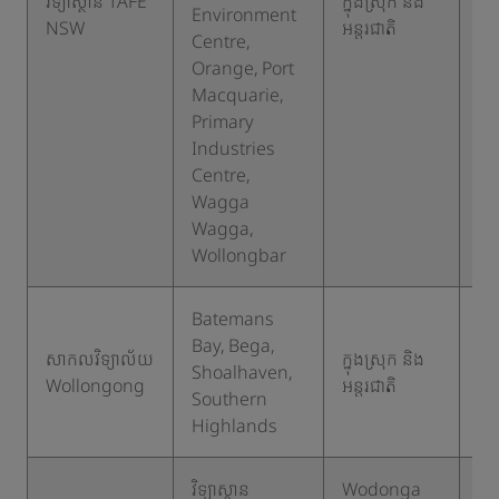
វិទ្យាស្ថាន TAFE
ក្នុងស្រុក និង
Environment
២
NSW
អន្តរជាតិ
Centre,
Orange, Port
Macquarie,
Primary
Industries
Centre,
Wagga
Wagga,
Wollongbar
Batemans
Bay, Bega,
សាកលវិទ្យាល័យ
ក្នុងស្រុក និង
Shoalhaven,
២
Wollongong
អន្តរជាតិ
Southern
Highlands
វិទ្យាស្ថាន
Wodonga