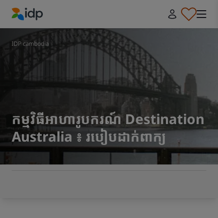
IDP Education
IDP cambodia
កម្មវិធីអាហារូបករណ៍ Destination
Australia ៖ របៀបដាក់ពាក្យ