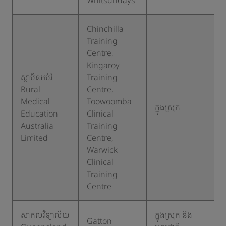
Whitsundays
Chinchilla
Training
Centre,
Kingaroy
ស្ថាប័នអប់រំ
Training
Rural
Centre,
Medical
Toowoomba
ក្នុងស្រុក
១
Education
Clinical
Australia
Training
Limited
Centre,
Warwick
Clinical
Training
Centre
សាកលវិទ្យាល័យ
ក្នុងស្រុក និង
Gatton
១