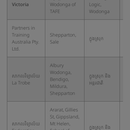
ក្នុ
Victoria
Wodonga of
Logic,
ស្រ
TAFE
Wodonga
Partners in
Training
Shepparton,
ក្នុងស្រុក
១
Australia Pty.
Sale
Ltd.
Albury
Wodonga,
សាកលវិទ្យាល័យ
ក្នុងស្រុក និង
Bendigo,
១
La Trobe
អន្តរជាតិ
Mildura,
Shepparton
Ararat, Gillies
St, Gippsland,
សាកលវិទ្យាល័យ
Mt Helen,
ក្នុងស្រុក និង