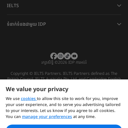
IELTS
ទំនាក់ទំនងជាមួយ IDP
រក្សាសិទ្ធិ
©
2026 IDP ការអប់រំ
Copyright © IELTS Partners. IELTS Partners defined as The
British Council, IELTS Australia Pty. Ltd. and Cambridge English
(part of Cambridge University Press & Assessment)
We value your privacy
Investors
Terms of use
Privacy policy
Disclaimer
We use
cookies
to allow this site to work for you, improve
your user experience, and to serve you advertising tailored
to your interests. Let us know if you agree to all cookies.
You can
manage your preferences
at any time.