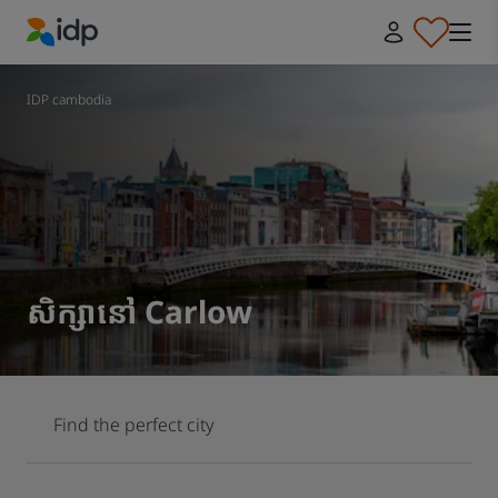
IDP Education
IDP cambodia
សិក្សានៅ Carlow
Find the perfect city