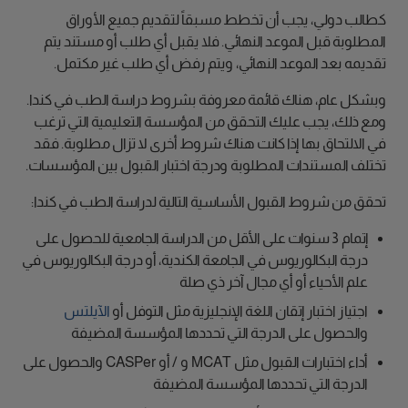
كطالب دولي، يجب أن تخطط مسبقاً لتقديم جميع الأوراق
المطلوبة قبل الموعد النهائي. فلا يقبل أي طلب أو مستند يتم
تقديمه بعد الموعد النهائي، ويتم رفض أي طلب غير مكتمل.
وبشكل عام، هناك قائمة معروفة بشروط دراسة الطب في كندا.
ومع ذلك، يجب عليك التحقق من المؤسسة التعليمية التي ترغب
في الالتحاق بها إذا كانت هناك شروط أخرى لا تزال مطلوبة. فقد
تختلف المستندات المطلوبة ودرجة اختبار القبول بين المؤسسات.
تحقق من شروط القبول الأساسية التالية لدراسة الطب في كندا:
إتمام 3 سنوات على الأقل من الدراسة الجامعية للحصول على
درجة البكالوريوس في الجامعة الكندية، أو درجة البكالوريوس في
علم الأحياء أو أي مجال آخر ذي صلة
اجتياز اختبار إتقان اللغة الإنجليزية مثل التوفل أو
الآيلتس
والحصول على الدرجة التي تحددها المؤسسة المضيفة
أداء اختبارات القبول مثل MCAT و / أو CASPer والحصول على
الدرجة التي تحددها المؤسسة المضيفة