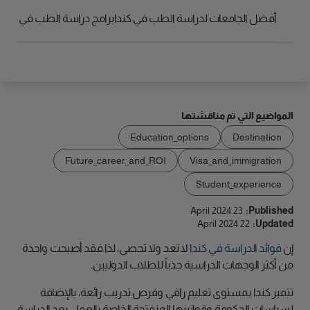
الوصول
أفضل الجامعات لدراسة الطب في كندا
برامج دراسة الطب في كندا
المواضيع التي تم مناقشتها
Education_options
Destination
Future_career_and_ROI
Visa_and_immigration
Student_experience
23 April 2024
Published:
22 April 2024
Updated:
إن
فوائد الدراسة في كندا
لا تعد ولا تحصى، لذا فقد أصبحت واحدة
من أكثر الوجهات الدراسية جذباً للطلاب الدوليين.
تتميز كندا بمستوى تعليم راقي وفرص تدريب رائعة، بالإضافة
لسياسات الحكومة وقوانينها المنفتحة الخاصة بالعمل بعد الدراسة