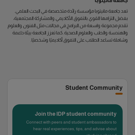
جامعة مانيتوبا
تعد جامعة مانيتوبا مؤسسة رائدة متخصصة في البحث العلمي.
بفضل التزامها القوي بالتفوق الأكاديمي والمشاركة المجتمعية،
تقدم مجموعة واسعة من البرامج في مجالات مثل الفنون والعلوم
والهندسة والطب والعلوم الصحية. كما تعزز الجامعة بيئة داعمة
وشاملة تساعد الطلاب على التفوق أكاديميًا وشخصيًا.
Student Community
Join the IDP student community
Connect with peers and student ambassadors to
hear real experiences, tips, and advise about