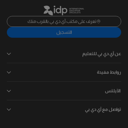
تعرف على مكتب آي دي بي بالقرب منك
التسجيل
عن آي دي بي للتعليم
روابط مفيدة
الآيلتس
تواصل مع آي دي بي