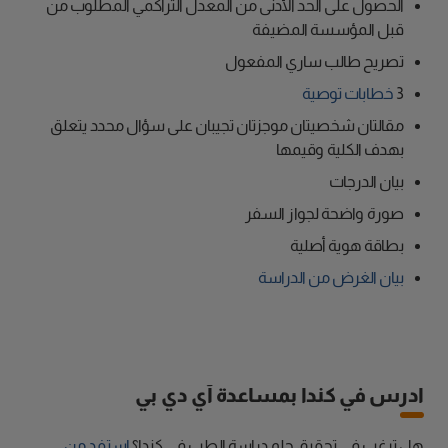
الحصول على الحد الأدنى من المعدل التراكمي المطلوب من
قبل المؤسسة المضيفة
تصريح طالب ساري المفعول
3
خطابات توصية
مقالتان شخصيتان موجزتان تجيبان على سؤال محدد يتعلق
بهدف الكلية وقيمها
بيان الدرجات
صورة واضحة لجواز السفر
بطاقة هوية أصلية
بيان الغرض من الدراسة
ادرس في كندا بمساعدة آي دي بي
هل ترغب في تحقيق حلم دراسة الطب في كندا؟
استفد من