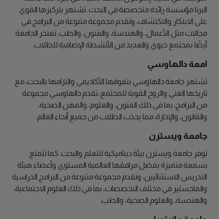
البرتا مؤسسة رائدة متخصصة في البحث. تشتهر بتركيزها القوي
على الابتكار والاكتشاف، وتقدم مجموعة متنوعة من البرامج في
مجالات مثل الأعمال، والهندسة، والفنون، والطب. تفتخر الجامعة
أيضًا بمجتمع حيوي والعديد من الأنشطة الإضافية للطلاب.
امعة دالهاوسي
تشتهر جامعة دالهاوسي بتفوقها الأكاديمي والتزامها بالبحث، مع
تاريخها الغني والروح القوية للمجتمع، تقدم دالهاوسي مجموعة
من البرامج، بما في ذلك الفنون، والعلوم، والمهن الصحية،
والقانون، والإدارة، مما يجذب الطلاب من جميع أنحاء العالم.
جامعة ويسترن
توفر جامعة ويسترن بيئة ديناميكية للتعلم والبحث. كما تتمتع
بسمعة متميزة بفضل مرافقها العالمية المستوى وأعضاء هيئة
التدريس الاستثنائيين، وتقدم مجموعة متنوعة من البرامج الدراسية
والماجستير في مختلف التخصصات، بما في ذلك العلوم الاجتماعية،
والهندسة، والعلوم الصحية، والطب.