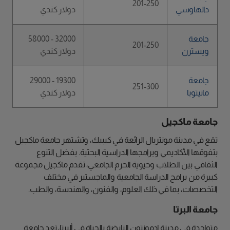
201-250
دالهاوسي
دولار كندي
جامعة
32000 - 58000
201-250
ويسترن
دولار كندي
جامعة
19300 - 29000
251-300
مانيتوبا
دولار كندي
جامعة ماكجيل
تقع في مدينة مونتريال الرائعة في كيبيك، وتشتهر جامعة ماكجيل
بتفوقها الأكاديمي وبرامجها الدراسية البحثية. بفضل التنوع
الثقافي بين الطلاب وحيوية الحرم الجامعي، تقدم ماكجيل مجموعة
كبيرة من برامج الدراسة الجامعية والماجستير في مختلف
التخصصات، بما في ذلك العلوم، والفنون، والهندسة، والطب.
جامعة البرتا
متواجدة في مدينة إدمونتون النابضة بالحياة في ألبرتا، تعد جامعة