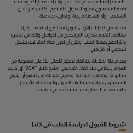
عادةً، تبدأ العملية بتقديم طلب عبر بوابة الجامعة الإلكترونية، حيث
يقدم المتقدمون معلومات حول خلفيتهم الأكاديمية، والبيان
الشخصي، وأي أنشطة خارجية أو تجارب ذات صلة.
بعد فحص الطلبات الأولي، تقوم العديد من الجامعات بإجراء
مقابلات لتقييم مهارات المرشحين في التواصل والتفاعل البشري،
والتزامهم بمهنة الطب. يمكن أن تجرى هذه المقابلات بشكل
شخصي أو افتراضي.
بعد مرحلة المقابلة، يتم اتخاذ الاختيار النهائي بناءً على مجموعة من
العوامل، بما في ذلك الأداء الأكاديمي، ونتائج اختبار MCAT (إن كانت
مطلوبة)، وخطابات التوصية، وتقييم المقابلة. من المهم أن يقوم
المتقدمون بمراجعة متطلبات القبول والمواعيد النهائية لكل
جامعة بعناية، لضمان سير عملية التقديم بسلاسة.
شروط القبول لدراسة الطب في كندا