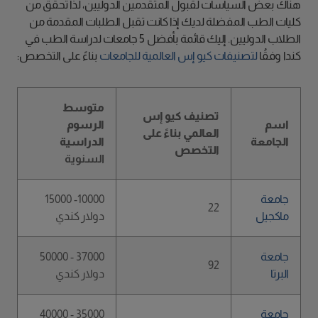
هناك بعض السياسات لقبول المتقدمين الدوليين، لذا تحقق من
كليات الطب المفضلة لديك إذا كانت تقبل الطلبات المقدمة من
الطلاب الدوليين. إليك قائمة بأفضل 5 جامعات لدراسة الطب في
كندا وفقُا
لتصنيفات كيو إس العالمية للجامعات
بناءً على التخصص:
متوسط
تصنيف كيو إس
اسم
الرسوم
العالمي بناءً على
الجامعة
الدراسية
التخصص
السنوية
جامعة
10000- 15000
22
ماكجيل
دولار كندي
جامعة
37000 - 50000
92
البرتا
دولار كندي
جامعة
35000 - 40000