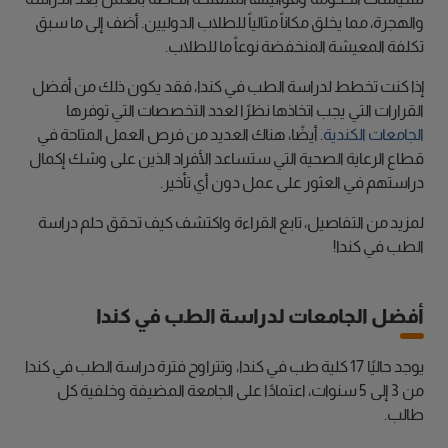
والهجرة، مما يخلق مكاناً مثالياً للطلاب الدوليين. أضف إلى ما سبق
تكلفة المعيشة المنخفضة نوعاً ما للطلاب.
إذا كنت تخطط لدراسة الطب في كندا، فقد يكون ذلك من أفضل
القرارات التي يجب اتخاذها نظرًا لعدد التخصصات التي توفرها
الجامعات الكندية
. أيضًا، هناك العديد من فرص العمل المتاحة في
قطاع الرعاية الصحية التي ستساعد الأفراد الذين على وشك إكمال
دراستهم في العثور على عمل دون أي تأخير.
لمزيد من التفاصيل، تابع القراءة واكتشف كيف تحقق حلم دراسة
الطب في كندا!
أفضل الجامعات لدراسة الطب في كندا
يوجد حاليًا 17 كلية طب في كندا، وتتراوح فترة دراسة الطب في كندا
من 3 إلى 5 سنوات، اعتمادًا على الجامعة المضيفة وخلفية كل
طالب.