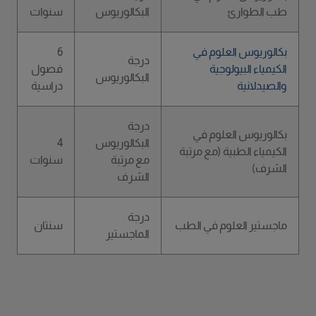
طب الطوارئ
البكالوريوس
سنوات
بكالوريوس العلوم في
6
درجة
الكيمياء البيولوجية
فصول
البكالوريوس
والصيدلانية
دراسية
درجة
بكالوريوس العلوم في
البكالوريوس
4
الكيمياء الطبية (مع مرتبة
مع مرتبة
سنوات
الشرف)
الشرف
درجة
ماجستير العلوم في الطب
سنتان
الماجستير