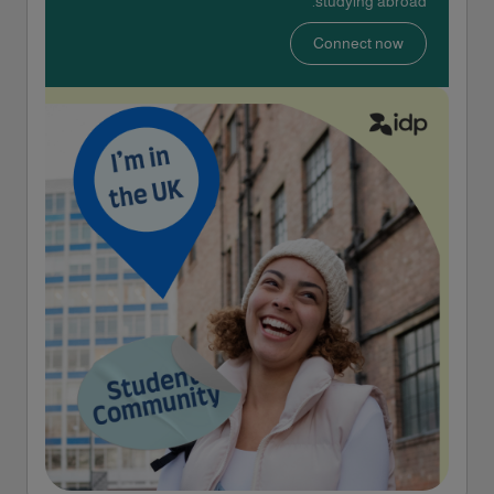
studying abroad.
Connect now