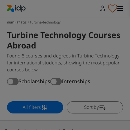
IDP Education
ค้นหาหลักสูตร
/
turbine-technology
Turbine Technology Courses
Abroad
Found 8 courses and degrees in Turbine Technology
for international students, showing the most popular
courses below
Scholarships
Internships
All filters
Sort by