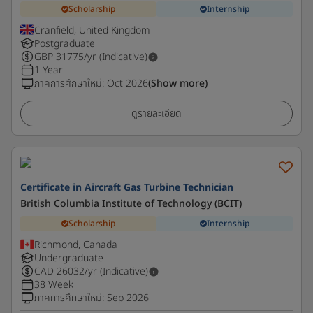
Scholarship
Internship
Cranfield, United Kingdom
Postgraduate
GBP
31775
/yr (Indicative)
1 Year
ภาคการศึกษาใหม่
:
Oct 2026
(Show more)
ดูรายละเอียด
Certificate in Aircraft Gas Turbine Technician
British Columbia Institute of Technology (BCIT)
Scholarship
Internship
Richmond, Canada
Undergraduate
CAD
26032
/yr (Indicative)
38 Week
ภาคการศึกษาใหม่
:
Sep 2026