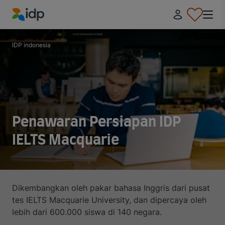
IDP Education
IDP indonesia
Penawaran Persiapan IDP
IELTS Macquarie
Dikembangkan oleh pakar bahasa Inggris dari pusat
tes IELTS Macquarie University, dan dipercaya oleh
lebih dari 600.000 siswa di 140 negara.