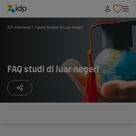
IDP Education
IDP Indonesia
/
Tujuan Belajar di Luar Negeri
FAQ studi di luar negeri