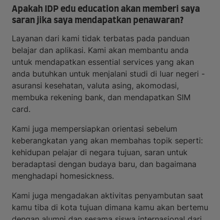
Apakah IDP edu education akan memberi saya
saran jika saya mendapatkan penawaran?
Layanan dari kami tidak terbatas pada panduan
belajar dan aplikasi. Kami akan membantu anda
untuk mendapatkan essential services yang akan
anda butuhkan untuk menjalani studi di luar negeri -
asuransi kesehatan, valuta asing, akomodasi,
membuka rekening bank, dan mendapatkan SIM
card.
Kami juga mempersiapkan orientasi sebelum
keberangkatan yang akan membahas topik seperti:
kehidupan pelajar di negara tujuan, saran untuk
beradaptasi dengan budaya baru, dan bagaimana
menghadapi homesickness.
Kami juga mengadakan aktivitas penyambutan saat
kamu tiba di kota tujuan dimana kamu akan bertemu
dengan alumni dan sesama siswa internasional dari