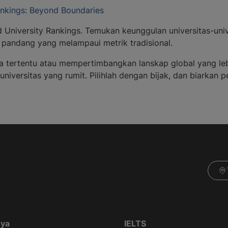
ankings: Beyond Boundaries
University Rankings. Temukan keunggulan universitas-univer
ut pandang yang melampaui metrik tradisional.
 tertentu atau mempertimbangkan lanskap global yang leb
versitas yang rumit. Pilihlah dengan bijak, dan biarkan 
nya
IELTS