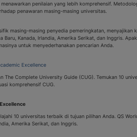
k menawarkan penilaian yang lebih komprehensif. Metodolog
erhadap penawaran masing-masing universitas.
esifik masing-masing penyedia pemeringkatan, menyajikan 
dia Baru, Kanada, Irlandia, Amerika Serikat, dan Inggris. A
ormasinya untuk menyederhanakan pencarian Anda.
Academic Excellence
he Complete University Guide (CUG). Temukan 10 universit
aluasi komprehensif CUG.
 Excellence
ajahi 10 universitas terbaik di tujuan pilihan Anda. QS Wo
andia, Amerika Serikat, dan Inggris.