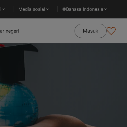
i
Media sosial
Bahasa Indonesia
Masuk
ar negeri