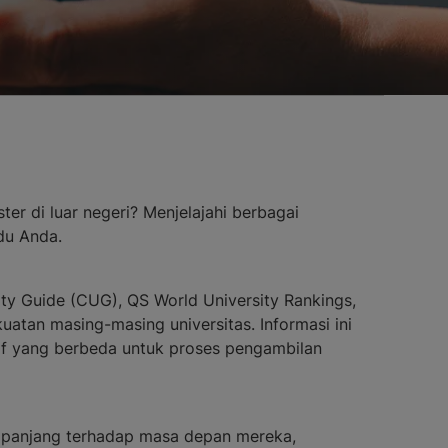
er di luar negeri? Menjelajahi berbagai
du Anda.
ity Guide (CUG), QS World University Rankings,
tan masing-masing universitas. Informasi ini
ktif yang berbeda untuk proses pengambilan
panjang terhadap masa depan mereka,