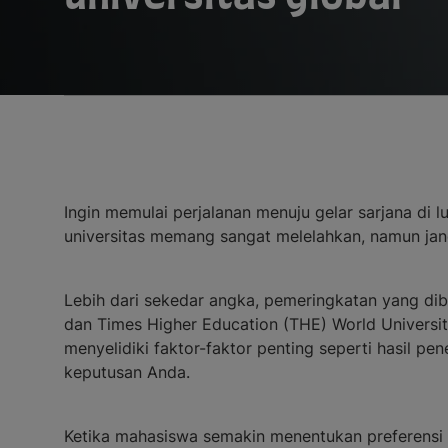
Ingin memulai perjalanan menuju gelar sarjana di 
universitas memang sangat melelahkan, namun jang
Lebih dari sekedar angka, pemeringkatan yang dibe
dan Times Higher Education (THE) World Universi
menyelidiki faktor-faktor penting seperti hasil p
keputusan Anda.
Ketika mahasiswa semakin menentukan preferens