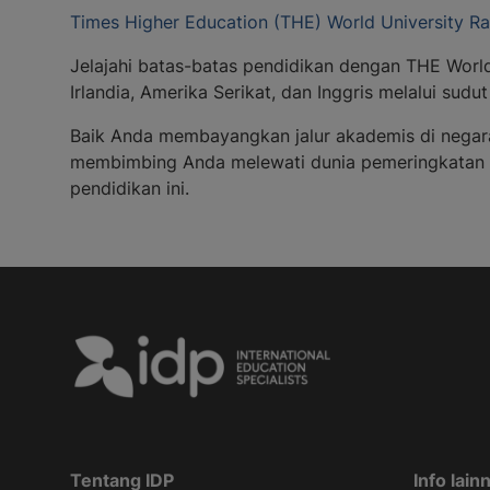
Times Higher Education (THE) World University R
Jelajahi batas-batas pendidikan dengan THE World 
Irlandia, Amerika Serikat, dan Inggris melalui sud
Baik Anda membayangkan jalur akademis di negara
membimbing Anda melewati dunia pemeringkatan uni
pendidikan ini.
Tentang IDP
Info lain