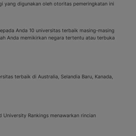
i yang digunakan oleh otoritas pemeringkatan ini
kepada Anda 10 universitas terbaik masing-masing
pakah Anda memikirkan negara tertentu atau terbuka
as terbaik di Australia, Selandia Baru, Kanada,
rld University Rankings menawarkan rincian