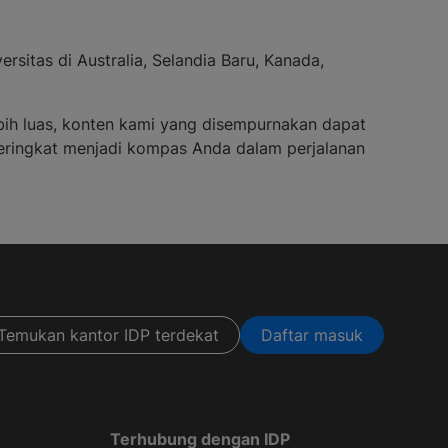
sitas di Australia, Selandia Baru, Kanada,
ih luas, konten kami yang disempurnakan dapat
peringkat menjadi kompas Anda dalam perjalanan
Temukan kantor IDP terdekat
Daftar masuk
Terhubung dengan IDP