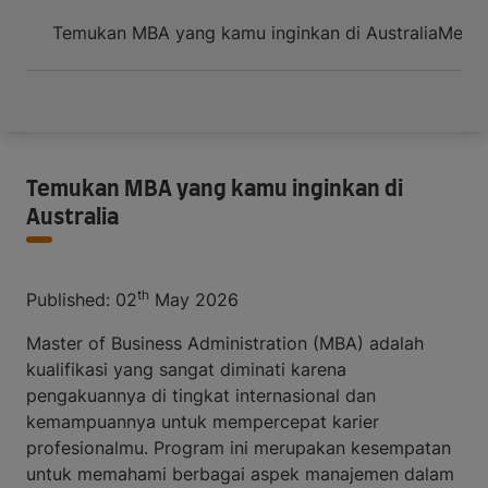
Temukan MBA yang kamu inginkan di Australia
Menga
Temukan MBA yang kamu inginkan di
Australia
th
Published: 02
May 2026
Master of Business Administration (MBA) adalah
kualifikasi yang sangat diminati karena
pengakuannya di tingkat internasional dan
kemampuannya untuk mempercepat karier
profesionalmu. Program ini merupakan kesempatan
untuk memahami berbagai aspek manajemen dalam