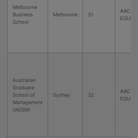
Melbourne
AACSB,
Business
Melbourne
31
EQUIS
School
Australian
Graduate
AACSB,
School of
Sydney
32
EQUIS
Management
(AGSM)