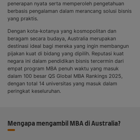
penerapan nyata serta memperoleh pengetahuan
berbasis pengalaman dalam merancang solusi bisnis
yang praktis.
Dengan kota-kotanya yang kosmopolitan dan
beragam secara budaya, Australia merupakan
destinasi ideal bagi mereka yang ingin membangun
pijakan kuat di bidang yang dipilih. Reputasi kuat
negara ini dalam pendidikan bisnis tercermin dari
empat program MBA penuh waktu yang masuk
dalam 100 besar QS Global MBA Rankings 2025,
dengan total 14 universitas yang masuk dalam
peringkat keseluruhan.
Mengapa mengambil MBA di Australia?