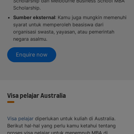
Scholarship dan Melbourne Business School MBA
Scholarship.
Sumber eksternal
: Kamu juga mungkin memenuhi
syarat untuk memperoleh beasiswa dari
organisasi swasta, yayasan, atau pemerintah
negara asalmu.
Enquire now
Visa pelajar Australia
Visa pelajar
diperlukan untuk kuliah di Australia.
Berikut hal-hal yang perlu kamu ketahui tentang
proses visa pelajar untuk menempuh MBA di