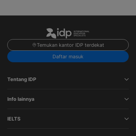
Temukan kantor IDP terdekat
Daftar masuk
Tentang IDP
Info lainnya
IELTS