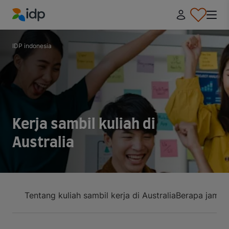
IDP Education
IDP indonesia
Kerja sambil kuliah di
Australia
Tentang kuliah sambil kerja di Australia
Berapa jam ma