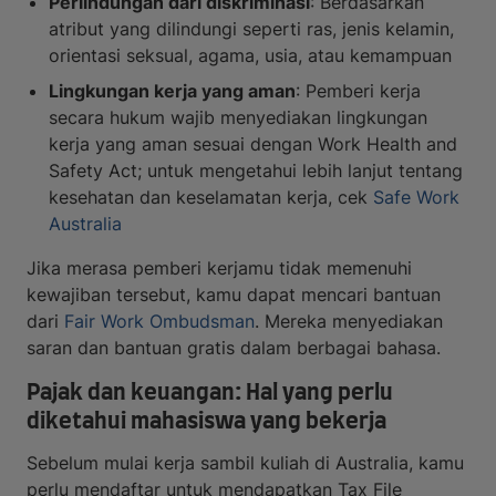
Perlindungan dari diskriminasi
: Berdasarkan
atribut yang dilindungi seperti ras, jenis kelamin,
orientasi seksual, agama, usia, atau kemampuan
Lingkungan kerja yang aman
: Pemberi kerja
secara hukum wajib menyediakan lingkungan
kerja yang aman sesuai dengan Work Health and
Safety Act; untuk mengetahui lebih lanjut tentang
kesehatan dan keselamatan kerja, cek
Safe Work
Australia
Jika merasa pemberi kerjamu tidak memenuhi
kewajiban tersebut, kamu dapat mencari bantuan
dari
Fair Work Ombudsman
. Mereka menyediakan
saran dan bantuan gratis dalam berbagai bahasa.
Pajak dan keuangan: Hal yang perlu
diketahui mahasiswa yang bekerja
Sebelum mulai kerja sambil kuliah di Australia, kamu
perlu mendaftar untuk mendapatkan Tax File