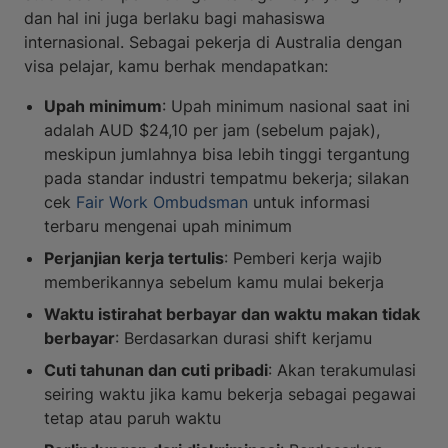
dan hal ini juga berlaku bagi mahasiswa
internasional. Sebagai pekerja di Australia dengan
visa pelajar, kamu berhak mendapatkan:
Upah minimum
: Upah minimum nasional saat ini
adalah AUD $24,10 per jam (sebelum pajak),
meskipun jumlahnya bisa lebih tinggi tergantung
pada standar industri tempatmu bekerja; silakan
cek
Fair Work Ombudsman
untuk informasi
terbaru mengenai upah minimum
Perjanjian kerja tertulis
: Pemberi kerja wajib
memberikannya sebelum kamu mulai bekerja
Waktu istirahat berbayar dan waktu makan tidak
berbayar
: Berdasarkan durasi shift kerjamu
Cuti tahunan dan cuti pribadi
: Akan terakumulasi
seiring waktu jika kamu bekerja sebagai pegawai
tetap atau paruh waktu