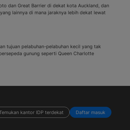
toto dan Great Barrier di dekat kota Auckland, dan
 yang lainnya di mana jaraknya lebih dekat lewat
gan tujuan pelabuhan-pelabuhan kecil yang tak
an bersepeda gunung seperti Queen Charlotte
Temukan kantor IDP terdekat
Daftar masuk