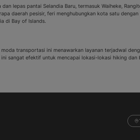
ta dan lepas pantai Selandia Baru, termasuk Waiheke, Rangi
berapa daerah pesisir, feri menghubungkan kota satu dengan
a di Bay of Islands.
el, moda transportasi ini menawarkan layanan terjadwal den
u ini sangat efektif untuk mencapai lokasi-lokasi hiking d