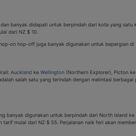
dan banyak didapati untuk berpindah dari kota yang satu k
lai dari NZ $ 10.
 hop-on hop-off juga banyak digunakan untuk bepergian di 
rail:
Auckland
ke
Wellington
(Northern Explorer), Picton ke
 adalah salah satu yang terindah dengan melintasi berbagai
ang banyak digunakan untuk berpindah dari North Island ke 
gan tarif mulai dari NZ $ 55. Perjalanan naik feri akan me