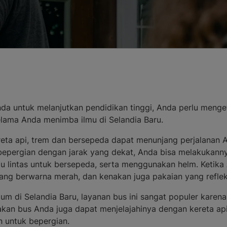
da untuk melanjutkan pendidikan tinggi, Anda perlu menget
selama Anda menimba ilmu di Selandia Baru.
reta api, trem dan bersepeda dapat menunjang perjalanan An
in bepergian dengan jarak yang dekat, Anda bisa melakuka
alu lintas untuk bersepeda, serta menggunakan helm. Ketik
ng berwarna merah, dan kenakan juga pakaian yang reflekt
m di Selandia Baru, layanan bus ini sangat populer karena 
kan bus Anda juga dapat menjelajahinya dengan kereta api,
n untuk bepergian.