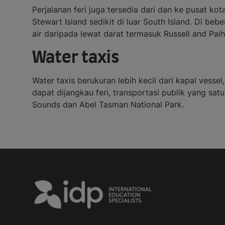
Perjalanan feri juga tersedia dari dan ke pusat ko
Stewart Island sedikit di luar South Island. Di be
air daripada lewat darat termasuk Russell and Paihi
Water taxis
Water taxis berukuran lebih kecil dari kapal vess
dapat dijangkau feri, transportasi publik yang sat
Sounds dan Abel Tasman National Park.