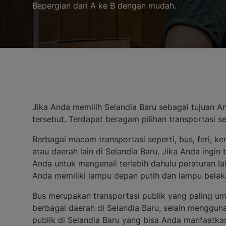
Bepergian dari A ke B dengan mudah.
Jika Anda memilih Selandia Baru sebagai tujuan An
tersebut. Terdapat beragam pilihan transportasi 
Berbagai macam transportasi seperti, bus, feri, ke
atau daerah lain di Selandia Baru. Jika Anda ing
Anda untuk mengenali terlebih dahulu peraturan l
Anda memiliki lampu depan putih dan lampu belaka
Bus merupakan transportasi publik yang paling umu
berbagai daerah di Selandia Baru, selain mengguna
publik di Selandia Baru yang bisa Anda manfaatka