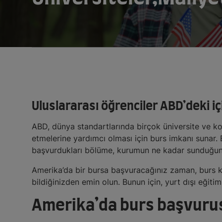
Uluslararası öğrenciler ABD’deki iç
ABD, dünya standartlarında birçok üniversite ve kol
etmelerine yardımcı olması için burs imkanı sunar. B
başvurdukları bölüme, kurumun ne kadar sunduğuna 
Amerika’da bir bursa başvuracağınız zaman, burs kri
bildiğinizden emin olun. Bunun için, yurt dışı eğit
Amerika’da burs başvurusu