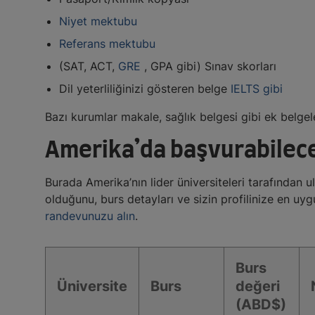
Niyet mektubu
Referans mektubu
(SAT, ACT,
GRE
, GPA gibi) Sınav skorları
Dil yeterliliğinizi gösteren belge
IELTS gibi
Bazı kurumlar makale, sağlık belgesi gibi ek belgele
Amerika’da başvurabileceğ
Burada Amerika’nın lider üniversiteleri tarafından ul
olduğunu, burs detayları ve sizin profilinize en uy
randevunuzu alın
.
Burs
Üniversite
Burs
değeri
(ABD$)