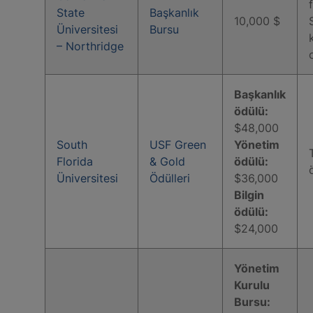
State
Başkanlık
10,000 $
Üniversitesi
Bursu
– Northridge
Başkanlık
ödülü:
$48,000
South
USF Green
Yönetim
Florida
& Gold
ödülü:
Üniversitesi
Ödülleri
$36,000
Bilgin
ödülü:
$24,000
Yönetim
Kurulu
Bursu: