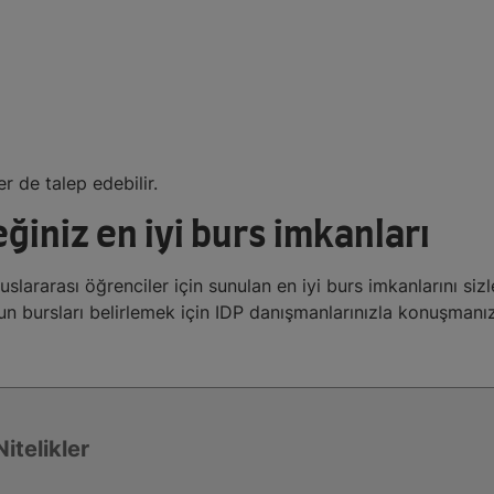
r de talep edebilir.
iniz en iyi burs imkanları
uslararası öğrenciler için sunulan en iyi burs imkanlarını sizl
gun bursları belirlemek için IDP danışmanlarınızla konuşmanı
Nitelikler