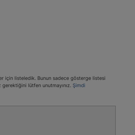
er için listeledik. Bunun sadece gösterge listesi
z gerektiğini lütfen unutmayınız.
Şimdi