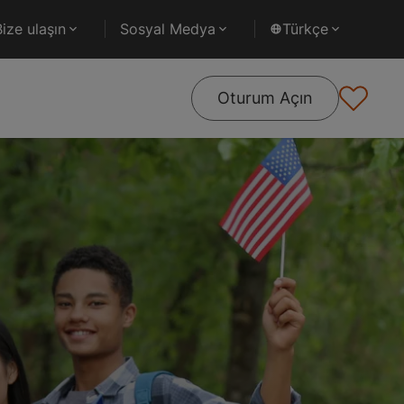
Bize ulaşın
Sosyal Medya
Türkçe
Oturum Açın