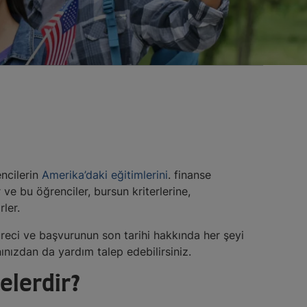
encilerin
Amerika’daki eğitimlerini
. finanse
 ve bu öğrenciler, bursun kriterlerine,
ler.
üreci ve başvurunun son tarihi hakkında her şeyi
ınızdan da yardım talep edebilirsiniz.
elerdir?