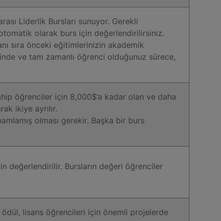
arası Liderlik Bursları sunuyor. Gerekli
omatik olarak burs için değerlendirilirsiniz.
 yanı sıra önceki eğitimlerinizin akademik
zerinde ve tam zamanlı öğrenci olduğunuz sürece,
hip öğrenciler için 8,000$’a kadar olan ve daha
ak ikiye ayrılır.
amlamış olması gerekir. Başka bir burs
n değerlendirilir. Bursların değeri öğrenciler
ödül, lisans öğrencileri için önemli projelerde