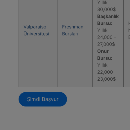
Yıllık
30,000$
Başkanlık
Bursu:
Valparaiso
Freshman
Yıllık
Üniversitesi
Bursları
24,000 –
27,000$
Onur
Bursu:
Yıllık
22,000 –
23,000$
Şimdi Başvur