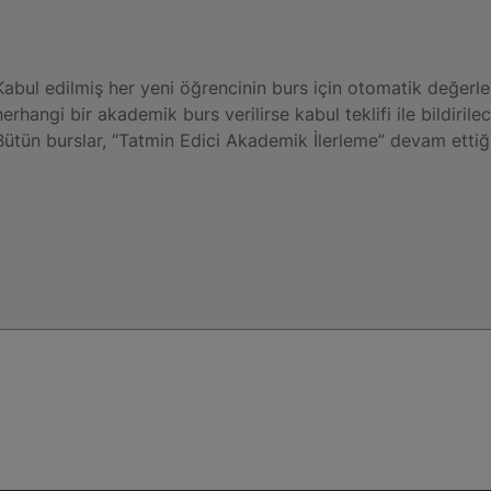
Kabul edilmiş her yeni öğrencinin burs için otomatik değerle
herhangi bir akademik burs verilirse kabul teklifi ile bildirilec
Bütün burslar, “Tatmin Edici Akademik İlerleme” devam ettiği 