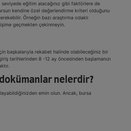
 seviyede eğitim alacağınız gibi faktörlere de
er bursun kendine özel değerlendirme kriteri olduğunu
erekebilir. Örneğin bazı araştırma odaklı
letişime geçmekten çekinmeyin.
in başkalarıyla rekabet halinde olabileceğiniz bir
iriş tarihlerinden 8 -12 ay öncesinden başlamanızı
ktır.
 dokümanlar nelerdir?
layabildiğinizden emin olun. Ancak, bursa