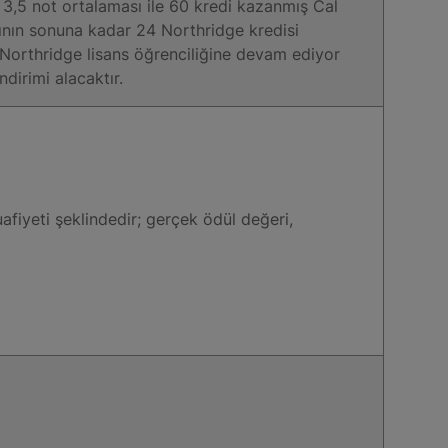
l, 3,5 not ortalaması ile 60 kredi kazanmış Cal
rının sonuna kadar 24 Northridge kredisi
ı, Northridge lisans öğrenciliğine devam ediyor
dirimi alacaktır.
afiyeti şeklindedir; gerçek ödül değeri,