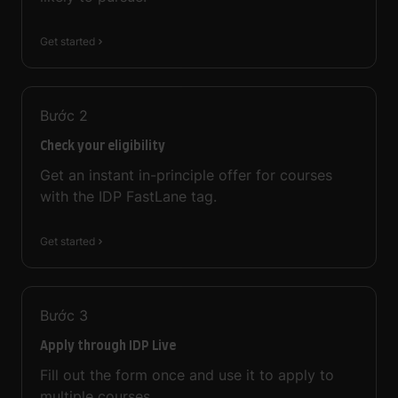
Get started
Bước
2
Check your eligibility
Get an instant in-principle offer for courses
with the IDP FastLane tag.
Get started
Bước
3
Apply through IDP Live
Fill out the form once and use it to apply to
multiple courses.