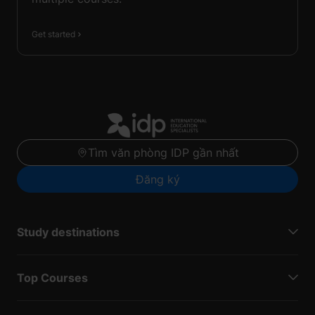
Get started
Tìm văn phòng IDP gần nhất
Đăng ký
Study destinations
Top Courses