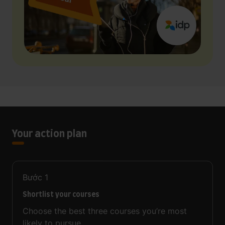
Your action plan
Bước
1
Shortlist your courses
Choose the best three courses you’re most
likely to pursue.