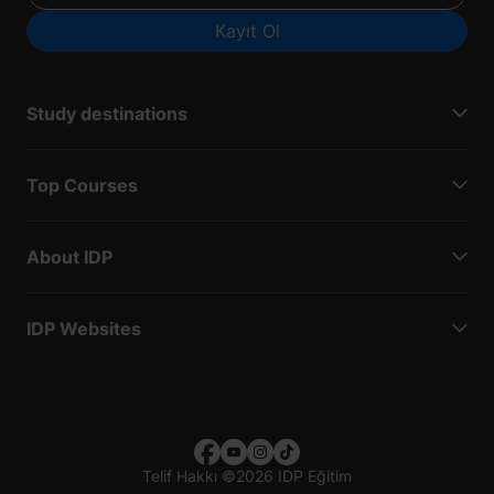
Kayıt Ol
Study destinations
Top Courses
About IDP
IDP Websites
Telif Hakkı
©
2026 IDP Eğitim