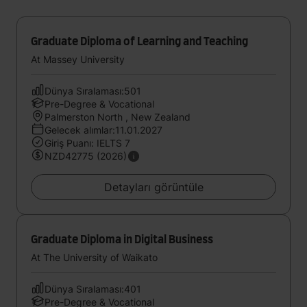
Graduate Diploma of Learning and Teaching
At Massey University
Dünya Sıralaması:501
Pre-Degree & Vocational
Palmerston North , New Zealand
Gelecek alımlar:11.01.2027
Giriş Puanı: IELTS 7
NZD42775 (2026)
Detayları görüntüle
Graduate Diploma in Digital Business
At The University of Waikato
Dünya Sıralaması:401
Pre-Degree & Vocational