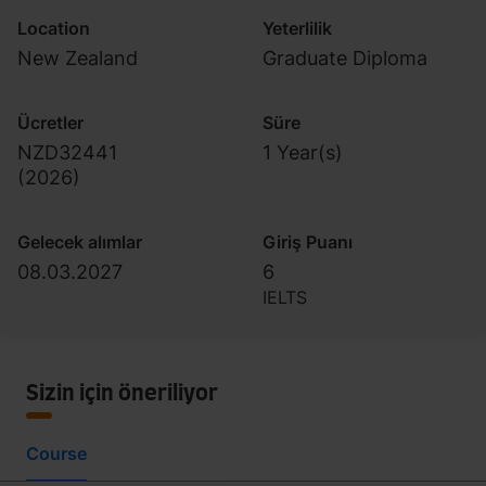
Location
Yeterlilik
New Zealand
Graduate Diploma
Ücretler
Süre
NZD32441
1 Year(s)
(
2026
)
Gelecek alımlar
Giriş Puanı
08.03.2027
6
IELTS
Sizin için öneriliyor
Course