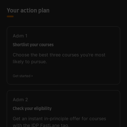
Your action plan
Adım
1
Shortlist your courses
Choose the best three courses you’re most
likely to pursue.
Get started
Adım
2
Check your eligibility
Get an instant in-principle offer for courses
with the IDP FastLane tag.