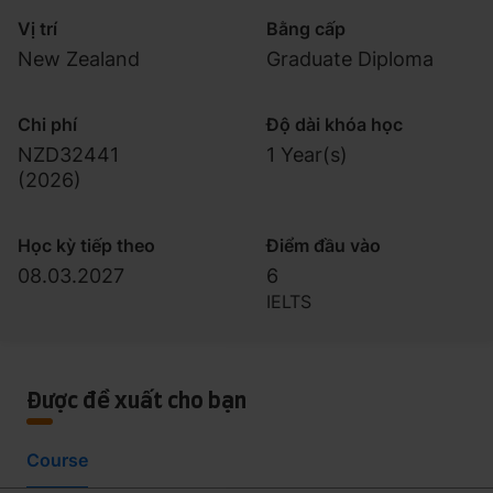
Vị trí
Bằng cấp
New Zealand
Graduate Diploma
Chi phí
Độ dài khóa học
NZD32441
1 Year(s)
(
2026
)
Học kỳ tiếp theo
Điểm đầu vào
08.03.2027
6
IELTS
Được đề xuất cho bạn
Course