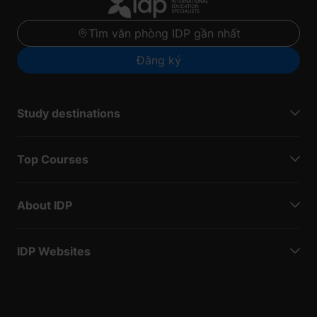
Tìm văn phòng IDP gần nhất
Đăng ký
Study destinations
Top Courses
About IDP
IDP Websites