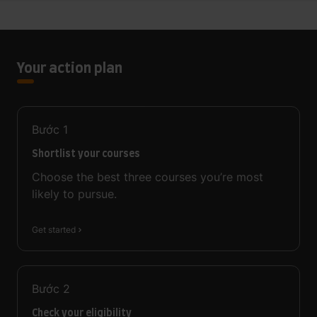
Your action plan
Bước
1
Shortlist your courses
Choose the best three courses you’re most
likely to pursue.
Get started
Bước
2
Check your eligibility