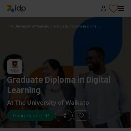
IDP Education
The University of Waikato
/
Graduate Diploma in Digital...
Graduate Diploma in Digital
Learning
At The University of Waikato
Đăng ký với IDP