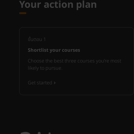
Your action plan
ขั้นตอน
1
Shortlist your courses
Choose the best three courses you’re most
likely to pursue.
Get started