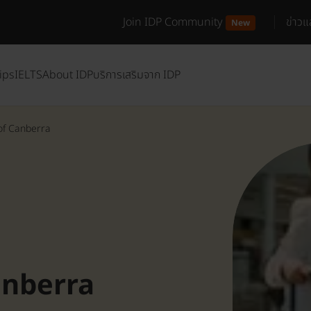
Join IDP Community
ข่าว
New
ips
IELTS
About IDP
บริการเสริมจาก IDP
 of Canberra
anberra