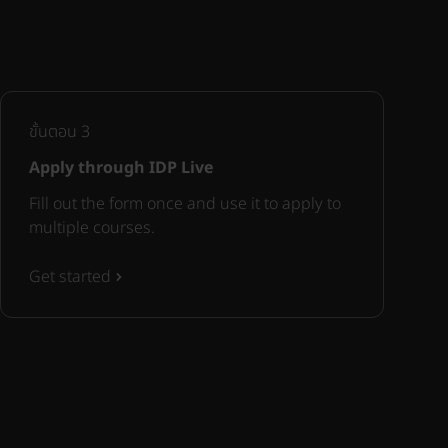
ขั้นตอน
3
Apply through IDP Live
Fill out the form once and use it to apply to
multiple courses.
Get started