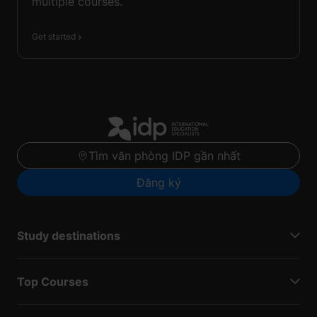
multiple courses.
Get started
Tìm văn phòng IDP gần nhất
Đăng ký
Study destinations
Top Courses