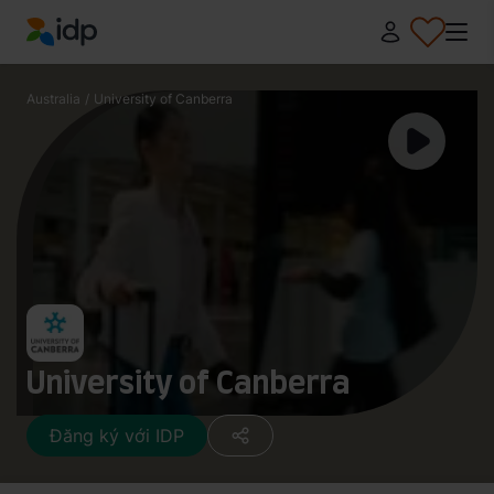
IDP Education
Australia
/
University of Canberra
University of Canberra
Đăng ký với IDP