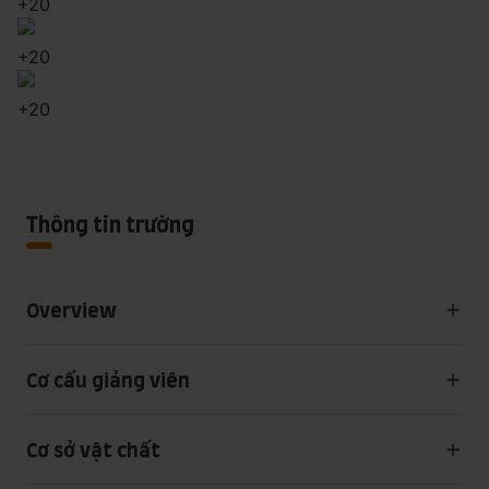
+
20
+
20
+
20
Thông tin trường
Overview
Cơ cấu giảng viên
Cơ sở vật chất