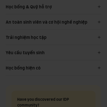
Học bổng & Quỹ hỗ trợ
An toàn sinh viên và cơ hội nghề nghiệp
Trải nghiệm học tập
Yêu cầu tuyển sinh
Học bổng hiện có
Have you discovered our IDP
community?