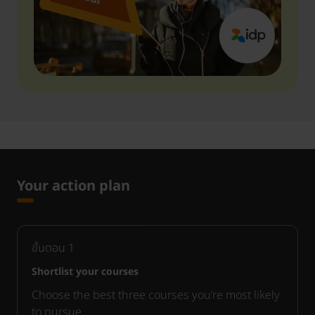
Your action plan
ขั้นตอน
1
Shortlist your courses
Choose the best three courses you’re most likely
to pursue.