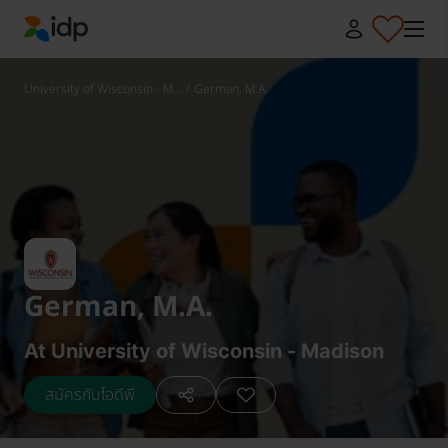
IDP Education
University of Wisconsin - M...
/
German, M.A.
German, M.A.
At University of Wisconsin - Madison
สมัครกับไอดีพี