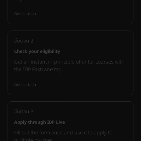
Get started
ขั้นตอน
2
Check your eligibility
Get an instant in-principle offer for courses with
the IDP FastLane tag.
Get started
ขั้นตอน
3
Apply through IDP Live
Fill out the form once and use it to apply to
multiple courses.