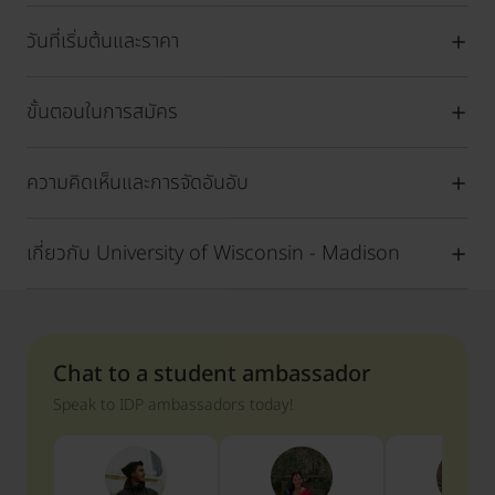
วันที่เริ่มต้นและราคา
ขั้นตอนในการสมัคร
ความคิดเห็นและการจัดอันอับ
เกี่ยวกับ University of Wisconsin - Madison
Chat to a student ambassador
Speak to IDP ambassadors today!