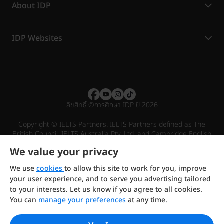
About IDP
IDP Websites
ลิขสิทธิ์
©
การศึกษา IDP ปี 2026
Copyright © IELTS Partners. IELTS Partners defined as The
British Council, IELTS Australia Pty. Ltd. and Cambridge English
(part of Cambridge University Press & Assessment)
We value your privacy
Investors
Terms of use
Privacy policy
Disclaimer
We use
cookies
to allow this site to work for you, improve
your user experience, and to serve you advertising tailored
to your interests. Let us know if you agree to all cookies.
You can
manage your preferences
at any time.