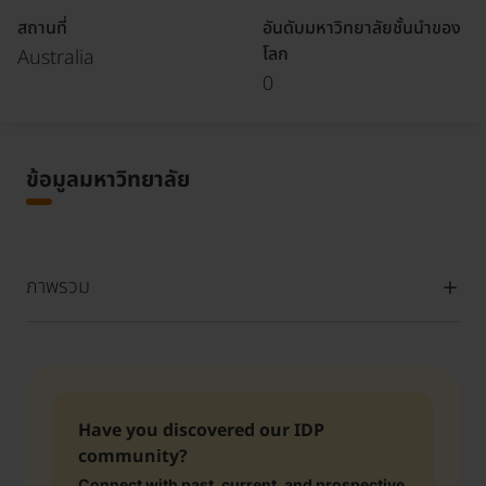
สถานที่
อันดับมหาวิทยาลัยชั้นนำของ
โลก
Australia
0
ข้อมูลมหาวิทยาลัย
ภาพรวม
Have you discovered our IDP
community?
Connect with past, current, and prospective