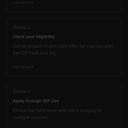
Get started
ขั้นตอน
2
Check your eligibility
Get an instant in-principle offer for courses with
the IDP FastLane tag.
Get started
ขั้นตอน
3
Apply through IDP Live
Fill out the form once and use it to apply to
multiple courses.