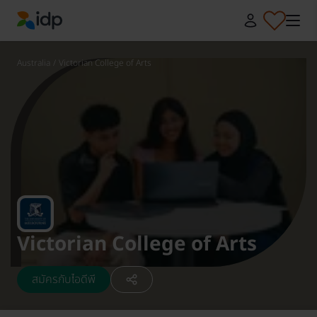
IDP Education
Australia
/
Victorian College of Arts
Victorian College of Arts
สมัครกับไอดีพี