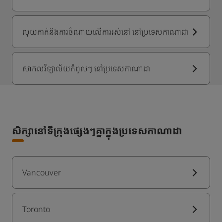
លុយកាក់និងការចំណាយលើការរស់នៅ នៅប្រទេសកាណាដា
សាកលវិទ្យាល័យកំពូលៗ នៅប្រទេសកាណាដា
សិក្សានៅទីក្រុងផ្សេងៗគ្នាក្នុងប្រទេសកាណាដា
Vancouver
Toronto