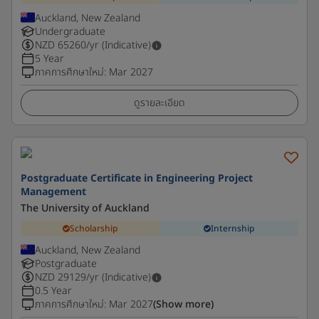
Auckland, New Zealand
Undergraduate
NZD
65260
/yr (Indicative)
5 Year
ภาคการศึกษาใหม่
:
Mar 2027
ดูรายละเอียด
Postgraduate Certificate in Engineering Project
Management
The University of Auckland
Scholarship
Internship
Auckland, New Zealand
Postgraduate
NZD
29129
/yr (Indicative)
0.5 Year
ภาคการศึกษาใหม่
:
Mar 2027
(Show more)