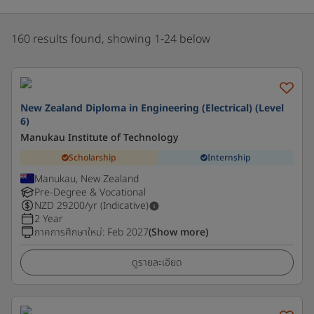
160 results found, showing 1-24 below
New Zealand Diploma in Engineering (Electrical) (Level
6)
Manukau Institute of Technology
Scholarship
Internship
Manukau, New Zealand
Pre-Degree & Vocational
NZD
29200
/yr (Indicative)
2 Year
ภาคการศึกษาใหม่
:
Feb 2027
(Show more)
ดูรายละเอียด