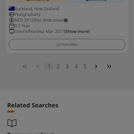
Auckland, New Zealand
Postgraduate
NZD
29129
/yr (Indicative)
0.5 Year
ภาคการศึกษาใหม่
:
Mar 2027
(Show more)
ดูรายละเอียด
1
2
3
4
5
Related Searches