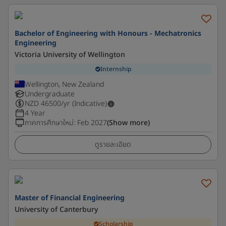
Bachelor of Engineering with Honours - Mechatronics
Engineering
Victoria University of Wellington
Internship
Wellington, New Zealand
Undergraduate
NZD
46500
/yr (Indicative)
4 Year
ภาคการศึกษาใหม่
:
Feb 2027
(Show more)
ดูรายละเอียด
Master of Financial Engineering
University of Canterbury
Scholarship