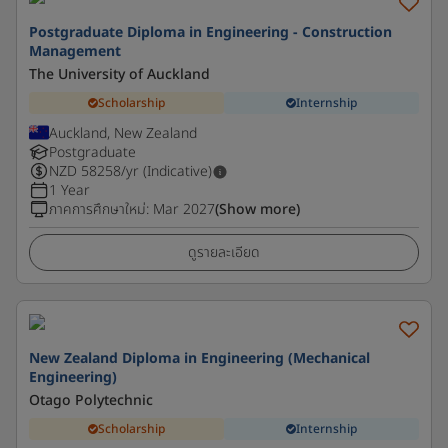
Postgraduate Diploma in Engineering - Construction
Management
The University of Auckland
Scholarship
Internship
Auckland, New Zealand
Postgraduate
NZD
58258
/yr (Indicative)
1 Year
ภาคการศึกษาใหม่
:
Mar 2027
(Show more)
ดูรายละเอียด
New Zealand Diploma in Engineering (Mechanical
Engineering)
Otago Polytechnic
Scholarship
Internship